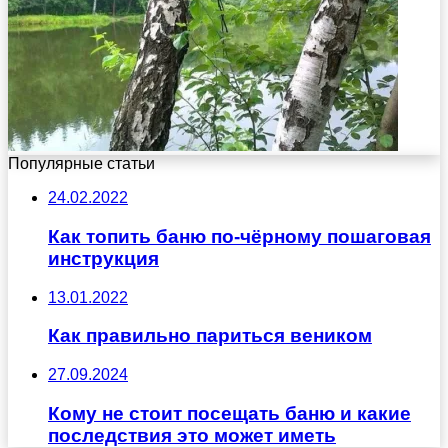
Популярные статьи
24.02.2022
Как топить баню по-чёрному пошаговая
инструкция
13.01.2022
Как правильно париться веником
27.09.2024
Кому не стоит посещать баню и какие
последствия это может иметь