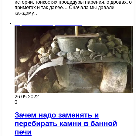
истории, тонкостях процедуры парения, о дровах, о
приметах и так далее… Сначала мы давали
каждому…
Строительство и ремонт бани
26.05.2022
0
Зачем надо заменять и
перебирать камни в банной
печи