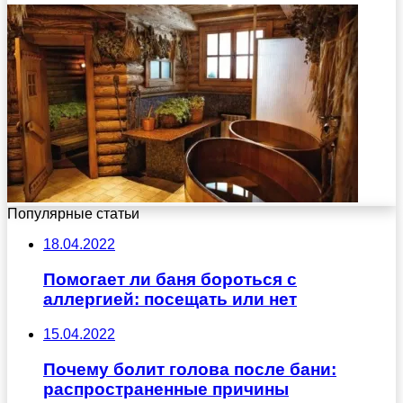
Популярные статьи
18.04.2022
Помогает ли баня бороться с
аллергией: посещать или нет
15.04.2022
Почему болит голова после бани:
распространенные причины