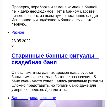
Проверка, переборка и замена камней в банной
печи дело необходимое! Нет в банном царстве
ничего вечного, за всем нужно постоянно следить.
Исправность и надёжность банной печи – это в
первую…
Разное
23.05.2022
0
Старинные банные ритуалы –
свадебная баня
С незапамятных давних времён наша русская
банька имела не только бытовое назначение. В
бане очень часто совершались различные ритуалы.
Сложно представить, но топили баню даже для
умерших предков. Делали это…
Банные принадлежности