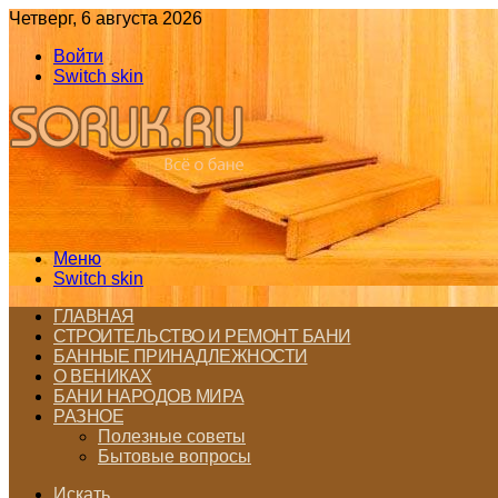
Четверг, 6 августа 2026
Войти
Switch skin
Меню
Switch skin
ГЛАВНАЯ
СТРОИТЕЛЬСТВО И РЕМОНТ БАНИ
БАННЫЕ ПРИНАДЛЕЖНОСТИ
О ВЕНИКАХ
БАНИ НАРОДОВ МИРА
РАЗНОЕ
Полезные советы
Бытовые вопросы
Искать