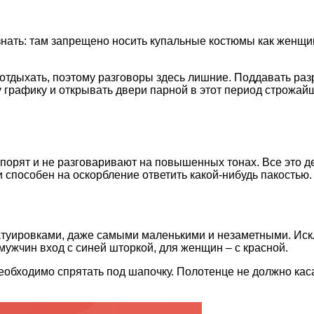
знать: там запрещено носить купальные костюмы как женщин
 отдыхать, поэтому разговоры здесь лишние. Поддавать ра
 графику и открывать двери парной в этот период строжайш
порят и не разговаривают на повышенных тонах. Все это де
способен на оскорбление ответить какой-нибудь пакостью. 
туировками, даже самыми маленькими и незаметными. Исклю
мужчин вход с синей шторкой, для женщин – с красной.
обходимо спрятать под шапочку. Полотенце не должно кас