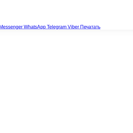
Messenger
WhatsApp
Telegram
Viber
Печатать