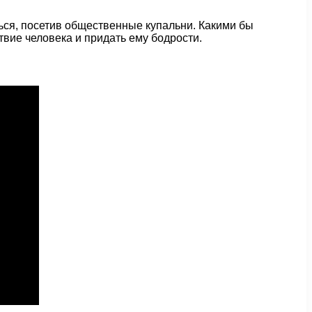
ться, посетив общественные купальни. Какими бы
вие человека и придать ему бодрости.