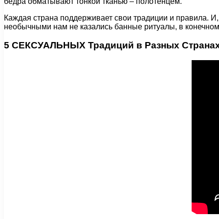
бедра обматывают тонкой тканью – полотенцем.
Каждая страна поддерживает свои традиции и правила. И,
необычными нам не казались банные ритуалы, в конечном 
5 СЕКСУАЛЬНЫХ Традиций в Разных Странах