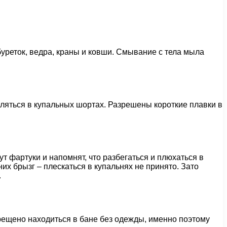
уреток, ведра, краны и ковши. Смывание с тела мыла
являться в купальных шортах. Разрешены короткие плавки в
 фартуки и напомнят, что разбегаться и плюхаться в
их брызг – плескаться в купальнях не принято. Зато
.
рещено находиться в бане без одежды, именно поэтому