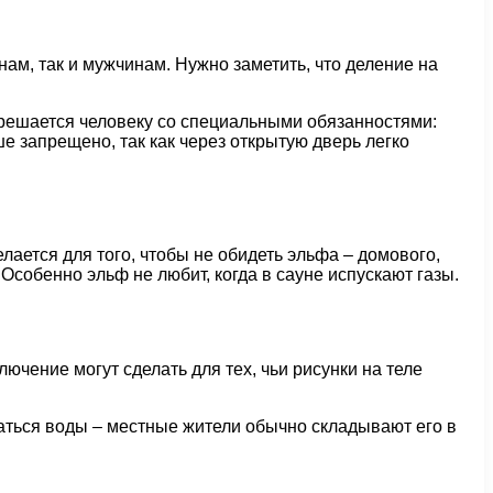
ам, так и мужчинам. Нужно заметить, что деление на
зрешается человеку со специальными обязанностями:
е запрещено, так как через открытую дверь легко
лается для того, чтобы не обидеть эльфа – домового,
Особенно эльф не любит, когда в сауне испускают газы.
чение могут сделать для тех, чьи рисунки на теле
аться воды – местные жители обычно складывают его в