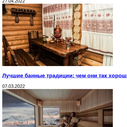
27.04.2022
Лучшие банные традиции: чем они так хорош
07.03.2022