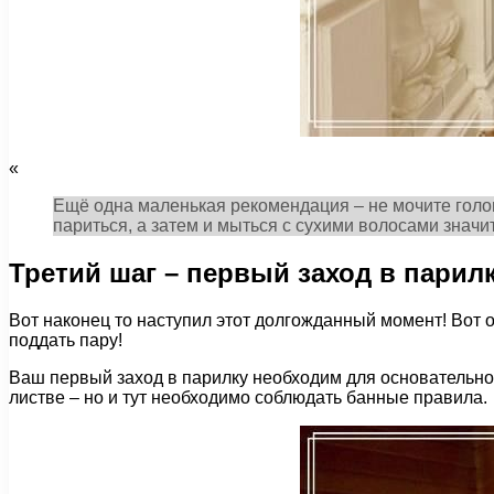
«
Ещё одна маленькая рекомендация – не мочите голов
париться, а затем и мыться с сухими волосами значи
Третий шаг – первый заход в парил
Вот наконец то наступил этот долгожданный момент! Вот о
поддать пару!
Ваш первый заход в парилку необходим для основательног
листве – но и тут необходимо соблюдать банные правила.