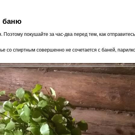
в баню
я. Поэтому покушайте за час-два перед тем, как отправитесь
лье со спиртным совершенно не сочетается с баней, парилко