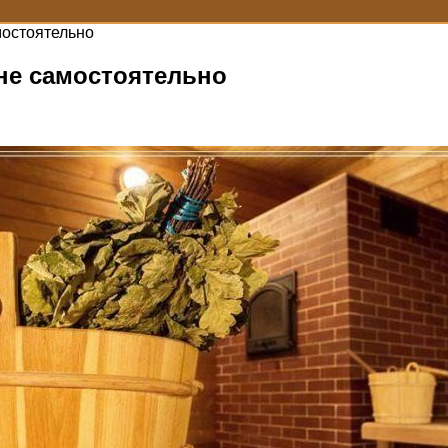
мостоятельно
ане самостоятельно