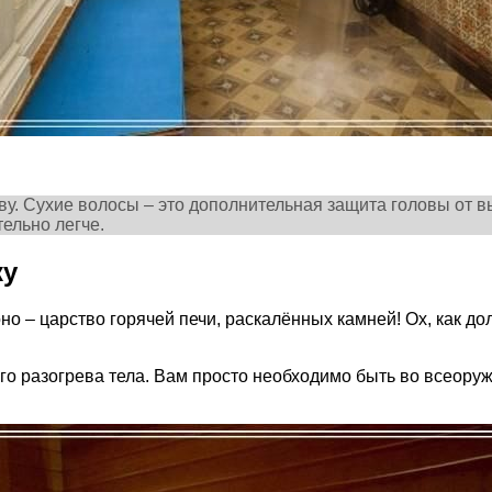
у. Сухие волосы – это дополнительная защита головы от в
тельно легче.
ку
но – царство горячей печи, раскалённых камней! Ох, как д
о разогрева тела. Вам просто необходимо быть во всеоруж