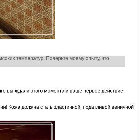
ысоких температур. Поверьте моему опыту, что
олго вы ждали этого момента и ваше первое действие –
ии! Кожа должна стать эластичной, податливой веничной