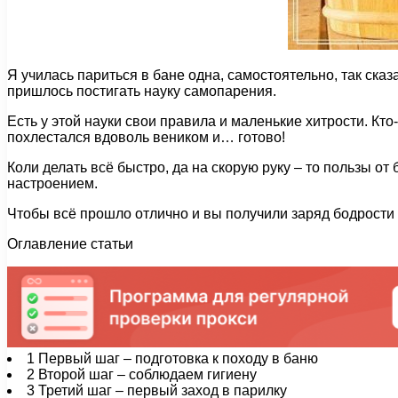
Я училась париться в бане одна, самостоятельно, так ска
пришлось постигать науку самопарения.
Есть у этой науки свои правила и маленькие хитрости. Кто-
похлестался вдоволь веником и… готово!
Коли делать всё быстро, да на скорую руку – то пользы о
настроением.
Чтобы всё прошло отлично и вы получили заряд бодрости
Оглавление статьи
1
Первый шаг – подготовка к походу в баню
2
Второй шаг – соблюдаем гигиену
3
Третий шаг – первый заход в парилку