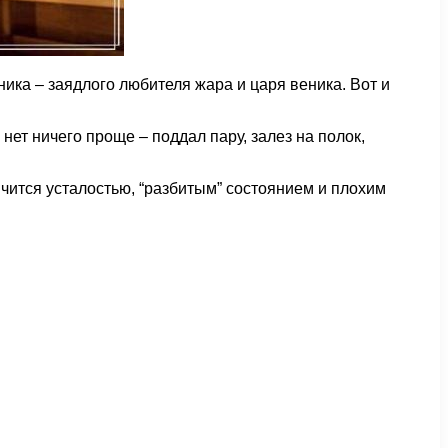
ника – заядлого любителя жара и царя веника. Вот и
 нет ничего проще – поддал пару, залез на полок,
ончится усталостью, “разбитым” состоянием и плохим