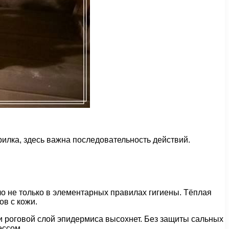
арилка, здесь важна последовательность действий.
ло не только в элементарных правилах гигиены. Тёплая
ов с кожи.
 и роговой слой эпидермиса высохнет. Без защиты сальных
ессом.