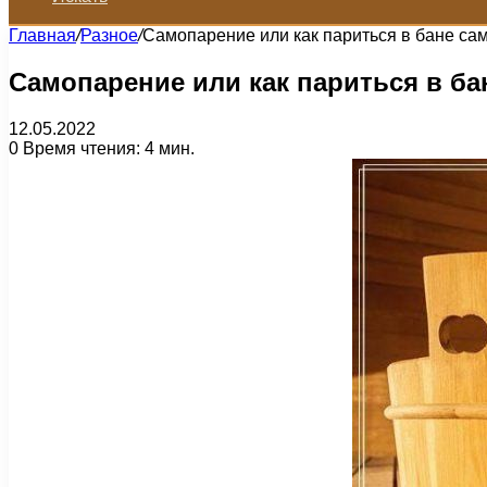
Главная
/
Разное
/
Самопарение или как париться в бане са
Самопарение или как париться в б
12.05.2022
0
Время чтения: 4 мин.