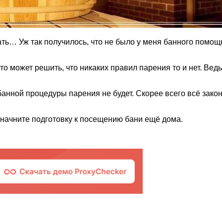
зать… Уж так получилось, что не было у меня банного помощ
то может решить, что никаких правил парения то и нет. Ведь
т банной процедуры парения не будет. Скорее всего всё зак
 начните подготовку к посещению бани ещё дома.