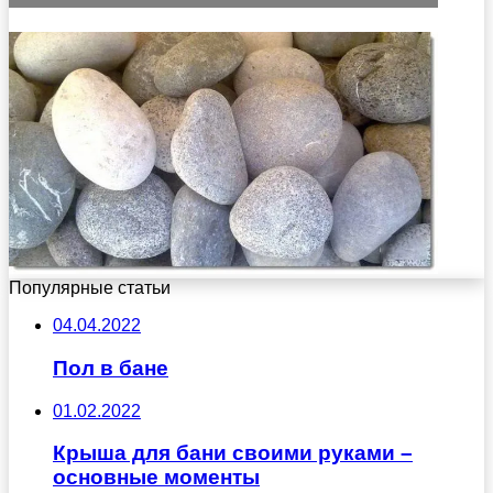
Популярные статьи
04.04.2022
Пол в бане
01.02.2022
Крыша для бани своими руками –
основные моменты