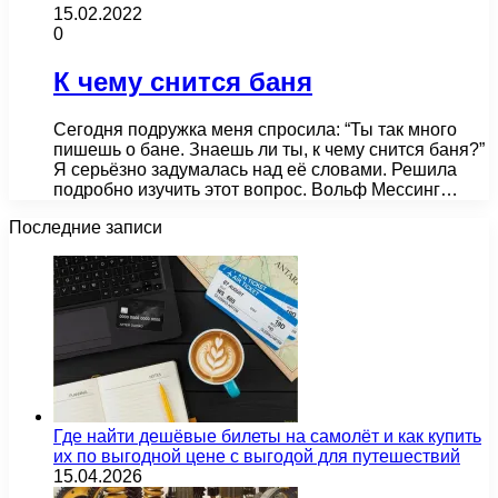
15.02.2022
0
К чему снится баня
Сегодня подружка меня спросила: “Ты так много
пишешь о бане. Знаешь ли ты, к чему снится баня?”
Я серьёзно задумалась над её словами. Решила
подробно изучить этот вопрос. Вольф Мессинг…
Последние записи
Где найти дешёвые билеты на самолёт и как купить
их по выгодной цене с выгодой для путешествий
15.04.2026