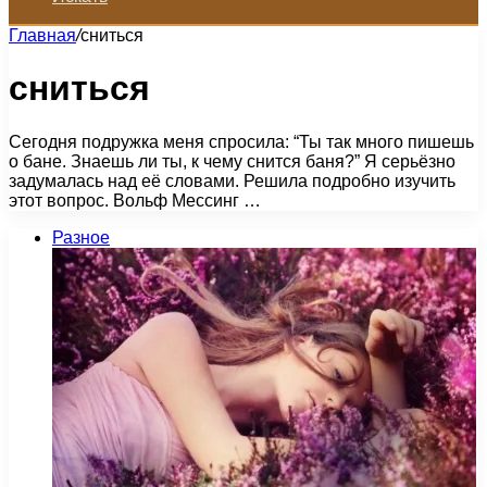
Главная
/
сниться
сниться
Сегодня подружка меня спросила: “Ты так много пишешь
о бане. Знаешь ли ты, к чему снится баня?” Я серьёзно
задумалась над её словами. Решила подробно изучить
этот вопрос. Вольф Мессинг …
Разное