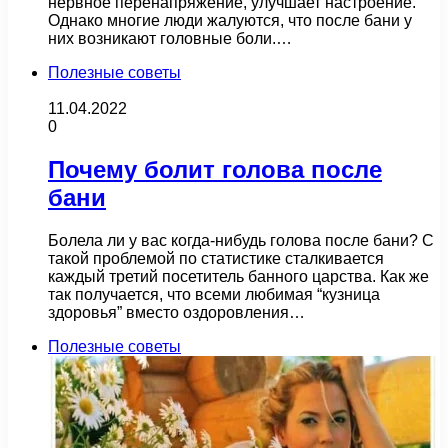
нервное перенапряжение, улучшает настроение.
Однако многие люди жалуются, что после бани у
них возникают головные боли.…
Полезные советы
11.04.2022
0
Почему болит голова после
бани
Болела ли у вас когда-нибудь голова после бани? С
такой проблемой по статистике сталкивается
каждый третий посетитель банного царства. Как же
так получается, что всеми любимая “кузница
здоровья” вместо оздоровления…
Полезные советы