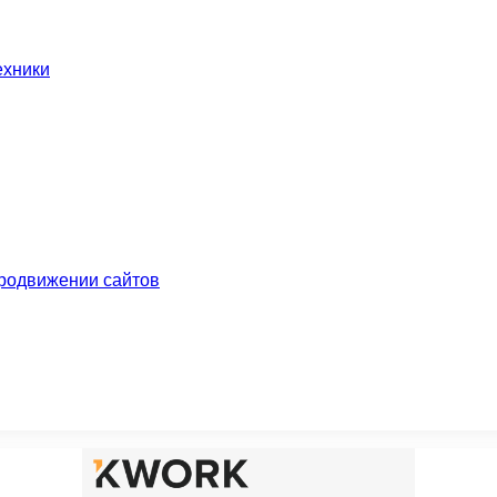
ехники
родвижении сайтов