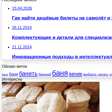
15.04.2026
Где найти дешёвые билеты на самолёт и 
26.11.2024
Комплектующие и детали для специализ
21.11.2024
Инновационные подходы в интеллектуа
Облако меток
баня
банить
веник
бани
выбрать
банный
делать
к
бане
Интересно