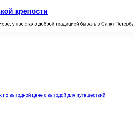
кой крепости
Неве, у нас стало доброй традицией бывать в Санкт Петерб
их по выгодной цене с выгодой для путешествий