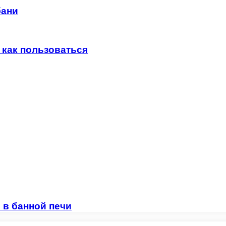
бани
 как пользоваться
 в банной печи