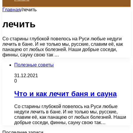
Главная
/
лечить
лечить
Со старины глубокой повелось на Руси любые недуги
лечить в бане. И не только мы, русские, славим её, как
панацею от любых болезней. Наши добрые соседи,
финны, сауну свою так …
Полезные советы
31.12.2021
0
Что и как лечит баня и сауна
Со старины глубокой повелось на Руси любые
недуги лечить в бане. И не только мы, русские,
славим её, как панацею от любых болезней. Наши
добрые соседи, финны, сауну свою так…
Последние записи