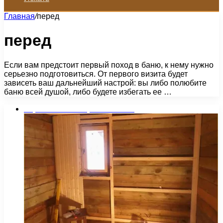
Главная
/
перед
перед
Если вам предстоит первый поход в баню, к нему нужно
серьезно подготовиться. От первого визита будет
зависеть ваш дальнейший настрой: вы либо полюбите
баню всей душой, либо будете избегать ее …
Строительство и ремонт бани