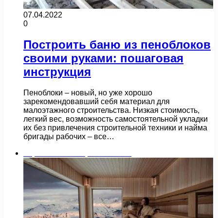
07.04.2022
0
Построить баню из пеноблоков
своими руками: пошаговая
инструкция
Пеноблоки – новый, но уже хорошо
зарекомендовавший себя материал для
малоэтажного строительства. Низкая стоимость,
легкий вес, возможность самостоятельной укладки
их без привлечения строительной техники и найма
бригады рабочих – все…
Строительство и ремонт бани