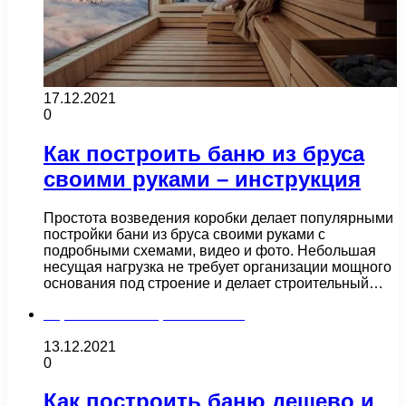
17.12.2021
0
Как построить баню из бруса
своими руками – инструкция
Простота возведения коробки делает популярными
постройки бани из бруса своими руками с
подробными схемами, видео и фото. Небольшая
несущая нагрузка не требует организации мощного
основания под строение и делает строительный…
Строительство и ремонт бани
13.12.2021
0
Как построить баню дешево и