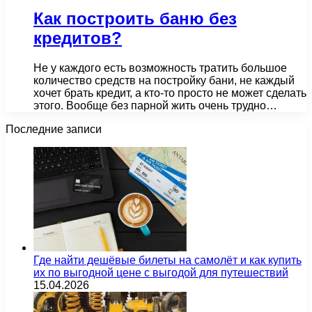
Как построить баню без
кредитов?
Не у каждого есть возможность тратить большое
количество средств на постройку бани, не каждый
хочет брать кредит, а кто-то просто не может сделать
этого. Вообще без парной жить очень трудно…
Последние записи
Где найти дешёвые билеты на самолёт и как купить
их по выгодной цене с выгодой для путешествий
15.04.2026