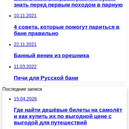
знать перед первым походом в парную
10.11.2021
4 совета, которые помогут париться в
бане правильно
22.11.2021
Банный веник из орешника
11.03.2022
Печи для Русской бани
Последние записи
15.04.2026
Где найти дешёвые билеты на самолёт
и как купить их по выгодной цене с
выгодой для путешествий