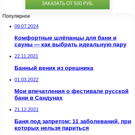
Популярное
09.07.2024
Комфортные шлёпанцы для бани и
сауны — как выбрать идеальную пару
22.11.2021
Банный веник из орешника
01.03.2022
Мои впечатления о фестивале русской
бани в Сандунах
21.12.2021
Баня под запретом: 11 заболеваний, при
которых нельзя париться