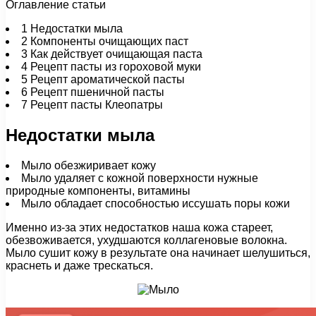
Оглавление статьи
1
Недостатки мыла
2
Компоненты очищающих паст
3
Как действует очищающая паста
4
Рецепт пасты из гороховой муки
5
Рецепт ароматической пасты
6
Рецепт пшеничной пасты
7
Рецепт пасты Клеопатры
Недостатки мыла
Мыло обезжиривает кожу
Мыло удаляет с кожной поверхности нужные
природные компоненты, витамины
Мыло обладает способностью иссушать поры кожи
Именно из-за этих недостатков наша кожа стареет,
обезвоживается, ухудшаются коллагеновые волокна.
Мыло сушит кожу в результате она начинает шелушиться,
краснеть и даже трескаться.