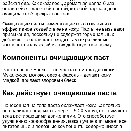
райская еда. Как оказалось, ароматная халва была
оставшейся туалетной пастой, которой царская дочь
очищала своё прекрасное тело.
Очищающие пасты, заменяющие мыло оказывают
эффективное воздействие на кожу. Пасты не вызывают
привыкания, поскольку не содержат гормональных
добавок. В состав паст входят самые различные
компоненты и каждый из них действует по-своему.
Компоненты очищающих паст
Растительное масло – это чистка и смазка для кожи
Мука, сухое молоко, орехи, фасоль – делают кожу
гладкой, придают здоровый блеск
Как действует очищающая паста
Нанесённая на тело паста охлаждает кожу. Как только
она начинает подсыхать, через 15-20 минут, её снимают с
тела растирающими движениями. Это способствует
улучшению кровообращения, кожа лучше впитывает все
питательные и полезные компоненты содержащиеся в