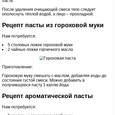
пасте.
После удаления очищающей смеси тело следует
ополоснуть тёплой водой, а лицо – прохладной.
Рецепт пасты из гороховой муки
Нам потребуется:
5 столовых ложек гороховой муки
2 чайные ложки горчичного масла
Приготовление:
Гороховую муку смешать с маслом, добавляя воды до
состояния густой смеси. Можно добавить в
получившуюся пасту 1 каплю йода.
Рецепт ароматической пасты
Нам потребуется: