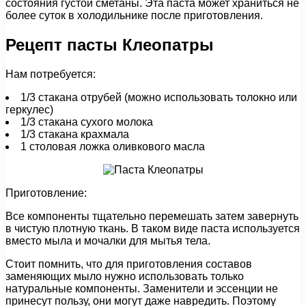
состояния густой сметаны. Эта паста может храниться не
более суток в холодильнике после приготовления.
Рецепт пасты Клеопатры
Нам потребуется:
1/3 стакана отрубей (можно использовать толокно или
геркулес)
1/3 стакана сухого молока
1/3 стакана крахмала
1 столовая ложка оливкового масла
Приготовление:
Все компоненты тщательно перемешать затем завернуть
в чистую плотную ткань. В таком виде паста используется
вместо мыла и мочалки для мытья тела.
Стоит помнить, что для приготовления составов
заменяющих мыло нужно использовать только
натуральные компоненты. Заменители и эссенции не
принесут пользу, они могут даже навредить. Поэтому