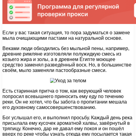
Если у вас такая ситуация, то пора задуматься о замене
мыла очищающими пастами на натуральной основе.
Веками люди обходились без мыльной пены, например,
древние римляне изготовляли полужидкую смесь из
козьего жира и золы, а в древнем Египте моющее
средство заменял разведённый воск. Но, в большинстве
своём, мыло заменяли пастообразные смеси.
Есть старинная притча о том, как верующий человек
попросил всевышнего приносить ему еду по течению
реки. Он не хотел, что бы забота о пропитании мешала
его духовному самосовершенствованию.
Бог услышал его, и выполнил просьбу. Каждый день река
присылала ему кусочек ароматной халвы, завёрнутый в
тряпицу. Конечно, дар не давал ему покоя и он пошёл
вверх по реке чтобы узнать откуда ему посылается такая