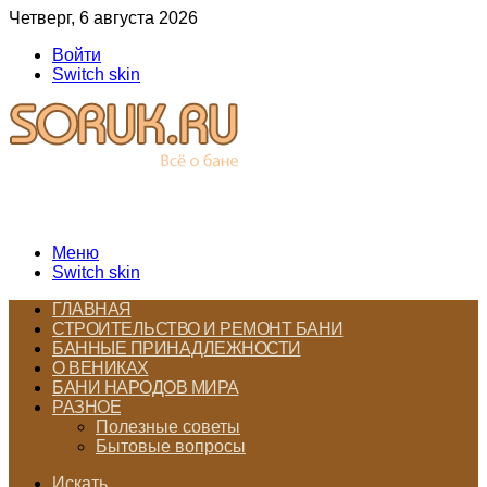
Четверг, 6 августа 2026
Войти
Switch skin
Меню
Switch skin
ГЛАВНАЯ
СТРОИТЕЛЬСТВО И РЕМОНТ БАНИ
БАННЫЕ ПРИНАДЛЕЖНОСТИ
О ВЕНИКАХ
БАНИ НАРОДОВ МИРА
РАЗНОЕ
Полезные советы
Бытовые вопросы
Искать