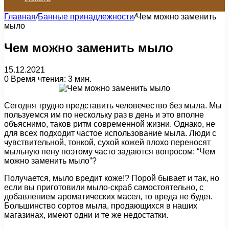
Главная
/
Банные принадлежности
/
Чем можно заменить
мыло
Чем можно заменить мыло
15.12.2021
0
Время чтения: 3 мин.
Сегодня трудно представить человечество без мыла. Мы
пользуемся им по нескольку раз в день и это вполне
объяснимо, таков ритм современной жизни. Однако, не
для всех подходит частое использование мыла. Люди с
чувствительной, тонкой, сухой кожей плохо переносят
мыльную пену поэтому часто задаются вопросом: “Чем
можно заменить мыло”?
Получается, мыло вредит коже!? Порой бывает и так, но
если вы приготовили мыло-скраб самостоятельно, с
добавлением ароматических масел, то вреда не будет.
Большинство сортов мыла, продающихся в наших
магазинах, имеют одни и те же недостатки.