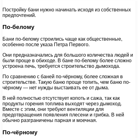
Постройку бани нужно начинать исходя из собственных
предпочтений.
По-белому
Бани по-белому строились чаще как общественные,
особенно после указа Петра Первого.
Они предназначались для большого количества людей и
были проще в обиходе. В бане по-белому более сложно
устроена печь, требуется строительство дымохода.
По сравнению с баней по-чёрному, более сложная в
строительстве. Такую баню проще топить, чем баню по-
чёрному — нет нужды выстаивать ее от дыма.
В ней полностью отсутствует копоть и сажа, так как
продукты горения топлива выходят через дымоход.
Вместе с этим, они требуют вентиляции для
предотвращения появления плесени и грибка. В ней
обычно разграничены парная и моечная.
По-чёрному