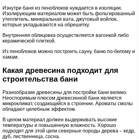
Изнутри баня из пеноблоков нуждается в изоляции.
Изолирующим материалом может быть фольгированный
утеплитель, минеральная вата, джутовый войлок,
которые укладываются на обрешетку.
Внутренняя облицовка осуществляется вагонкой либо
керамической плиткой.
Из пеноблоков можно построить сауну, баню по-белому и
хамам.
Какая древесина подходит для
строительства бани
Разнообразие древесины для постройки бани велико.
Неоспоримым плюсом древесинной бани является
микроклимат, создающийся в строении. Ароматы смолы
обладают целебным эффектом.
В целом материал должен выдерживать высокие
температуры и повышенную влажность. Хорошо
подходят для этой цели северные породы дерева – кедр,
дуб, лиственница, сосна.