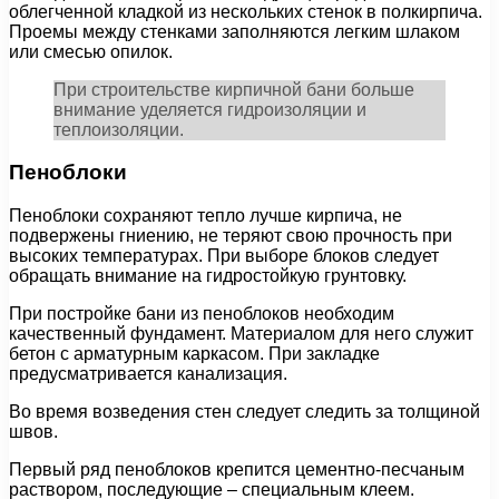
облегченной кладкой из нескольких стенок в полкирпича.
Проемы между стенками заполняются легким шлаком
или смесью опилок.
При строительстве кирпичной бани больше
внимание уделяется гидроизоляции и
теплоизоляции.
Пеноблоки
Пеноблоки сохраняют тепло лучше кирпича, не
подвержены гниению, не теряют свою прочность при
высоких температурах. При выборе блоков следует
обращать внимание на гидростойкую грунтовку.
При постройке бани из пеноблоков необходим
качественный фундамент. Материалом для него служит
бетон с арматурным каркасом. При закладке
предусматривается канализация.
Во время возведения стен следует следить за толщиной
швов.
Первый ряд пеноблоков крепится цементно-песчаным
раствором, последующие – специальным клеем.