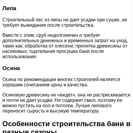
Липа
Строительный лес из липы не дает усадки при сушке, не
требует выжидания после строительства.
Вместе с этим, сруб недолговечен и требует
дополнительных денежных и временных затрат на уход,
таких как: обработка от плесени, пропитка древесины от
насекомых, тщательная просушка бани после
использования.
Осина
Осина по рекомендации многих строителей является
хорошим сочетанием цены и качества.
Осиновую древесину не «ведет», она не растрескивается
и почти не дает усадки. Не содержит смол, поэтому ее
можно пустить на пол и потолок. Лучше липового
переносит сырость и высокую температуру.
Особенности строительства бани в
разные сезоны