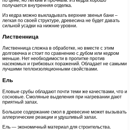
по цене, но легким и прочным. Из кедра хорошо
получается внутренняя отделка.
Из кедра можно выкладывать верхние звенья бани –
легкая по своей структуре, древесина не будет давать
сильной усадки на нижние уровни.
Лиственница
Лиственница сложна в обработке, но вместе с этим
долговечна и стоит по сравнению с дубом или кедром
меньше. Нет необходимости в пропитке против
насекомых и грибковых поражений. Обладает не самыми
лучшими теплоизоляционными свойствами.
Ель
Еловые срубы обладают почти теми же качествами, что и
сосновые. Смоляные выделения при нагревании дают
приятный запах.
Большое содержание смол в древесине может вызывать
аллергические реакции и удушливый запах.
Ель — экономичный материал для строительства.