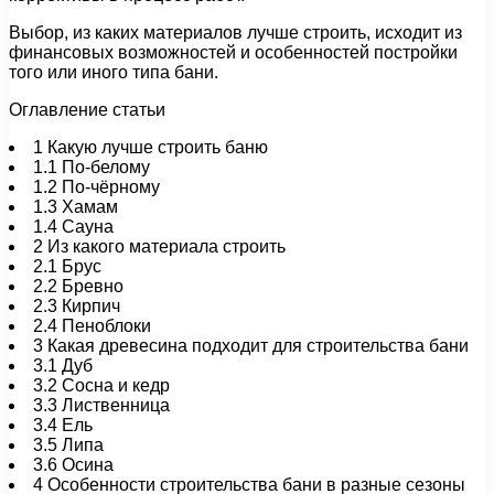
Выбор, из каких материалов лучше строить, исходит из
финансовых возможностей и особенностей постройки
того или иного типа бани.
Оглавление статьи
1
Какую лучше строить баню
1.1
По-белому
1.2
По-чёрному
1.3
Хамам
1.4
Сауна
2
Из какого материала строить
2.1
Брус
2.2
Бревно
2.3
Кирпич
2.4
Пеноблоки
3
Какая древесина подходит для строительства бани
3.1
Дуб
3.2
Сосна и кедр
3.3
Лиственница
3.4
Ель
3.5
Липа
3.6
Осина
4
Особенности строительства бани в разные сезоны