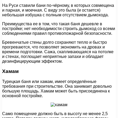
На Руси ставили бани по-чёрному, в которых совмещена
и парная, и моечная. С виду это была (и остается)
небольшая избушка с полным отсутствием дымохода.
Преимущества ее в том, что такая баня дешевле в
постройке; нет необходимости строить дымоход со всеми
соблюдениями правил противопожарной безопасности.
Бревенчатые стены долго сохраняют тепло и быстро
прогреваются, что позволяет экономить на дровах и
времени подготовки. Сажа, скапливающаяся на потолке
и стенах, поглощает неприятные запахи и обладает
дезинфицирующим эффектом.
Хамам
Турецкая баня или хамам, имеет определённые
требования при строительстве. Она занимает довольно
большую площадь. Хамам может быть присоединена к
основной постройке.
Само помещение должно быть в высоту не менее 2,5