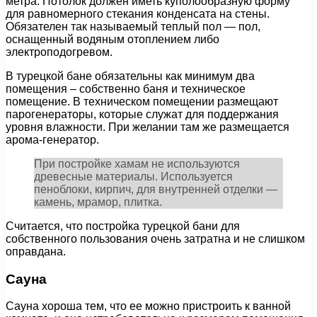
метра. Потолок должен иметь куполообразную форму
для равномерного стекания конденсата на стены.
Обязателен так называемый теплый пол — пол,
оснащенный водяным отоплением либо
электроподогревом.
В турецкой бане обязательны как минимум два
помещения – собственно баня и техническое
помещение. В техническом помещении размещают
парогенераторы, которые служат для поддержания
уровня влажности. При желании там же размещается
арома-генератор.
При постройке хамам не используются
древесные материалы. Используется
пеноблоки, кирпич, для внутренней отделки —
камень, мрамор, плитка.
Считается, что постройка турецкой бани для
собственного пользования очень затратна и не слишком
оправдана.
Сауна
Сауна хороша тем, что ее можно пристроить к ванной