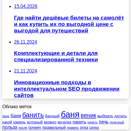
15.04.2026
Где найти дешёвые билеты на самолёт
и как купить их по выгодной цене с
выгодой для путешествий
26.11.2024
Комплектующие и детали для
специализированной техники
21.11.2024
Инновационные подходы в
интеллектуальном SEO продвижении
сайтов
Облако меток
баня
банить
веник
бани
выбрать
банный
делать
бане
печь
который
можно
парить
камень
какой
мочалка
переть
полезный
польза
правильный
почему
рука
сауна
после
править