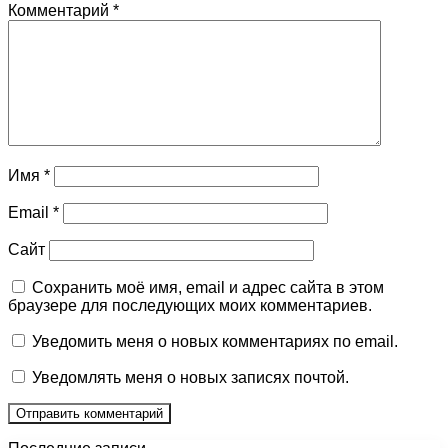
Комментарий
*
Имя
*
Email
*
Сайт
Сохранить моё имя, email и адрес сайта в этом
браузере для последующих моих комментариев.
Уведомить меня о новых комментариях по email.
Уведомлять меня о новых записях почтой.