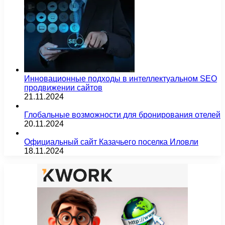
Инновационные подходы в интеллектуальном SEO
продвижении сайтов
21.11.2024
Глобальные возможности для бронирования отелей
20.11.2024
Официальный сайт Казачьего поселка Иловли
18.11.2024