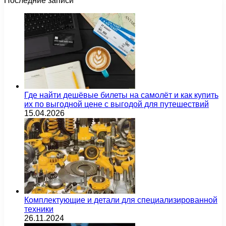
Последние записи
Где найти дешёвые билеты на самолёт и как купить
их по выгодной цене с выгодой для путешествий
15.04.2026
Комплектующие и детали для специализированной
техники
26.11.2024