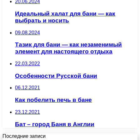
20.06.2024
Идеальный халат для бани — как
выбрать и носить
09.08.2024
Тазик для бани — как незаменимый
элемент для настоящего отдыха
22.03.2022
Особенности Русской бани
06.12.2021
Как побелить печь в бане
23.12.2021
Бат – город Баня в Англии
Последние записи