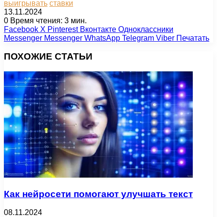
выигрывать
ставки
13.11.2024
0
Время чтения: 3 мин.
Facebook
X
Pinterest
Вконтакте
Одноклассники
Messenger
Messenger
WhatsApp
Telegram
Viber
Печатать
ПОХОЖИЕ СТАТЬИ
Как нейросети помогают улучшать текст
08.11.2024