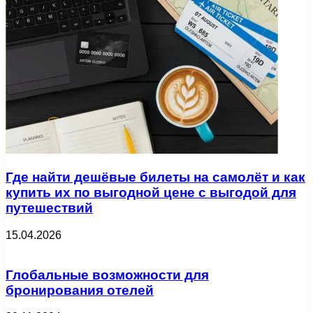
Где найти дешёвые билеты на самолёт и как
купить их по выгодной цене с выгодой для
путешествий
15.04.2026
Глобальные возможности для
бронирования отелей