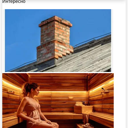
Интересно