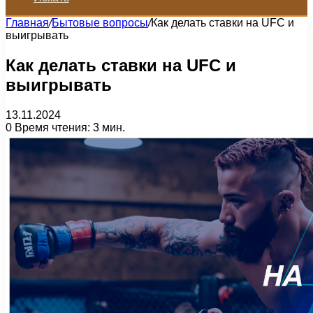
Главная
/
Бытовые вопросы
/
Как делать ставки на UFC и
выигрывать
Как делать ставки на UFC и
выигрывать
13.11.2024
0
Время чтения: 3 мин.