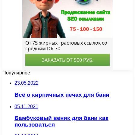
Популярное
23.05.2022
Всё о кирпичных печах для бани
05.11.2021
Бамбуковый веник для бани как
пользоваться