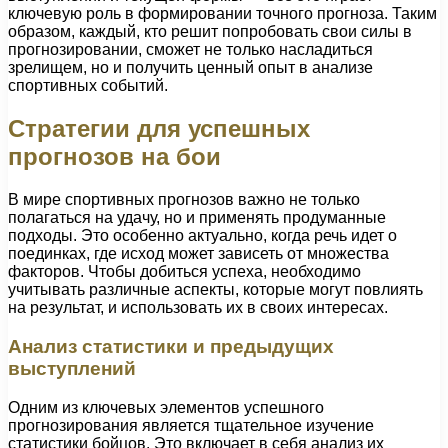
ключевую роль в формировании точного прогноза. Таким
образом, каждый, кто решит попробовать свои силы в
прогнозировании, сможет не только насладиться
зрелищем, но и получить ценный опыт в анализе
спортивных событий.
Стратегии для успешных
прогнозов на бои
В мире спортивных прогнозов важно не только
полагаться на удачу, но и применять продуманные
подходы. Это особенно актуально, когда речь идет о
поединках, где исход может зависеть от множества
факторов. Чтобы добиться успеха, необходимо
учитывать различные аспекты, которые могут повлиять
на результат, и использовать их в своих интересах.
Анализ статистики и предыдущих
выступлений
Одним из ключевых элементов успешного
прогнозирования является тщательное изучение
статистики бойцов. Это включает в себя анализ их