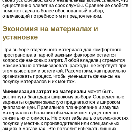
своей устойчивостью к негативным воздействиям
, что
существенно влияет на срок службы. Сравнение свойств
поможет сделать более обоснованный выбор,
отвечающий потребностям и предпочтениям.
Экономия на материалах и
установке
При выборе отделочного материала для комфортного
пространства в парной важным фактором остается
вопрос финансовых затрат. Любой владелец стремится
максимально оптимизировать расходы, не жертвует при
этом качеством и эстетикой. Рассмотрим, как правильно
организовать процесс, чтобы уменьшить финансы на
покупку материалов и их монтаж.
Минимизация затрат на материалы
может быть
достигнута благодаря широкому выбору. Современные
варианты отделки зачастую предлагаются в широком
диапазоне цен. Правильное планирование и закупка
материалов в больших объемах может существенно
снизить их стоимость. Не стоит забывать о возможностях
покупки у местных производителей или специальных
акциях в магазинах. Это позволит избежать лишних