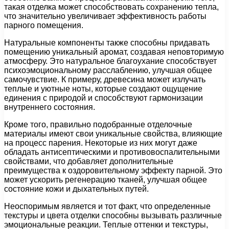
такая отделка может способствовать сохранению тепла,
что значительно увеличивает эффективность работы
парного помещения.
Натуральные компоненты также способны придавать
помещению уникальный аромат, создавая неповторимую
атмосферу. Это натуральное благоухание способствует
психоэмоциональному расслаблению, улучшая общее
самочувствие. К примеру, древесина может излучать
теплые и уютные ноты, которые создают ощущение
единения с природой и способствуют гармонизации
внутреннего состояния.
Кроме того, правильно подобранные отделочные
материалы имеют свои уникальные свойства, влияющие
на процесс парения. Некоторые из них могут даже
обладать антисептическими и противовоспалительными
свойствами, что добавляет дополнительные
преимущества к оздоровительному эффекту парной. Это
может ускорить регенерацию тканей, улучшая общее
состояние кожи и дыхательных путей.
Неоспоримым является и тот факт, что определенные
текстуры и цвета отделки способны вызывать различные
эмоциональные реакции. Теплые оттенки и текстуры,