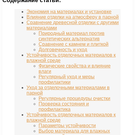
Содержание статьи:
Экономия на материалах и установке
Влияние отделки на атмосферу в парной
Сравнение древесной отделки с другими
материалами
Природный материал против
синтетических альтернатив
Сравнение с камнем и плиткой
Долговечность и уход
Устойчивость отделочных материалов к
влажной среде
Физические свойства и влияние
влаги
Регулярный уход и меры
профилактики
Уход за отделочными материалами в
парной
Регулярные процедуры очистки
Проверка состояния и
профилактика
Устойчивость отделочных материалов к
влажной среде
Параметры устойчивости
Выбор материала для влажных