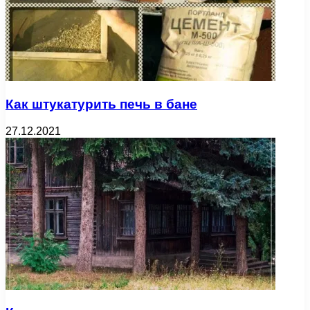
Как штукатурить печь в бане
27.12.2021