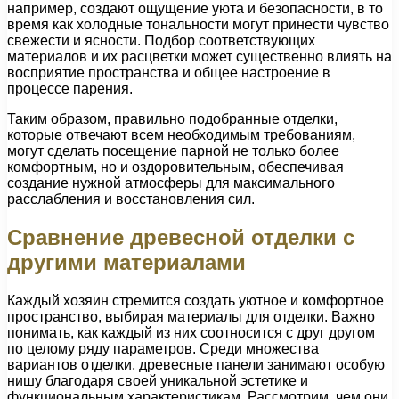
например, создают ощущение уюта и безопасности, в то
время как холодные тональности могут принести чувство
свежести и ясности. Подбор соответствующих
материалов и их расцветки может существенно влиять на
восприятие пространства и общее настроение в
процессе парения.
Таким образом, правильно подобранные отделки,
которые отвечают всем необходимым требованиям,
могут сделать посещение парной не только более
комфортным, но и оздоровительным, обеспечивая
создание нужной атмосферы для максимального
расслабления и восстановления сил.
Сравнение древесной отделки с
другими материалами
Каждый хозяин стремится создать уютное и комфортное
пространство, выбирая материалы для отделки. Важно
понимать, как каждый из них соотносится с друг другом
по целому ряду параметров. Среди множества
вариантов отделки, древесные панели занимают особую
нишу благодаря своей уникальной эстетике и
функциональным характеристикам. Рассмотрим, чем они