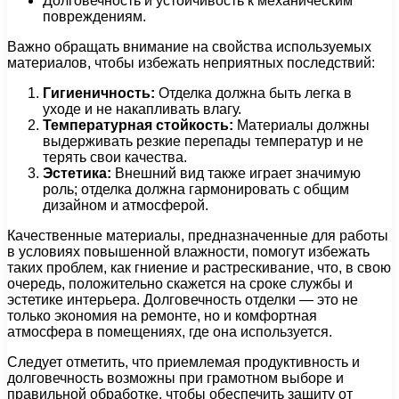
Долговечность и устойчивость к механическим
повреждениям.
Важно обращать внимание на свойства используемых
материалов, чтобы избежать неприятных последствий:
Гигиеничность:
Отделка должна быть легка в
уходе и не накапливать влагу.
Температурная стойкость:
Материалы должны
выдерживать резкие перепады температур и не
терять свои качества.
Эстетика:
Внешний вид также играет значимую
роль; отделка должна гармонировать с общим
дизайном и атмосферой.
Качественные материалы, предназначенные для работы
в условиях повышенной влажности, помогут избежать
таких проблем, как гниение и растрескивание, что, в свою
очередь, положительно скажется на сроке службы и
эстетике интерьера. Долговечность отделки — это не
только экономия на ремонте, но и комфортная
атмосфера в помещениях, где она используется.
Следует отметить, что приемлемая продуктивность и
долговечность возможны при грамотном выборе и
правильной обработке, чтобы обеспечить защиту от