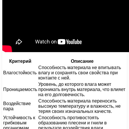
Критерий
Описание
Способность материала не впитывать
Влагостойкость
влагу и сохранять свои свойства при
контакте с ней.
Уровень, до которого влага может
Проницаемость
проникать внутрь материала, что влияет
на его долговечность.
Способность материала переносить
Воздействие
высокую температуру и влажность, не
пара
теряя своих изначальных качеств.
Устойчивость к
Способность противостоять
грибковым
образованию плесени и гнили в
организмам
результате воздействия влаги.