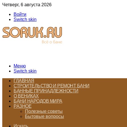
Четверг, 6 августа 2026
Войти
Switch skin
Меню
Switch skin
ГЛАВНАЯ
СТРОИТЕЛЬСТВО И РЕМОНТ БАНИ
БАННЫЕ ПРИНАДЛЕЖНОСТИ
О ВЕНИКАХ
БАНИ НАРОДОВ МИРА
РАЗНОЕ
Полезные советы
Бытовые вопросы
Искать