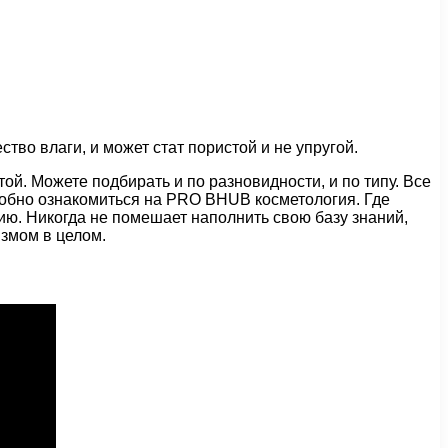
тво влаги, и может стат пористой и не упругой.
й. Можете подбирать и по разновидности, и по типу. Все
дробно ознакомиться на PRO BHUB косметология. Где
ию. Никогда не помешает наполнить свою базу знаний,
измом в целом.