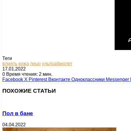
Теги
влиять
кожа
лицо
ультрафиолет
17.01.2022
0
Время чтения: 2 мин.
Facebook
X
Pinterest
Вконтакте
Одноклассники
Messenger
ПОХОЖИЕ СТАТЬИ
Пол в бане
04.04.2022