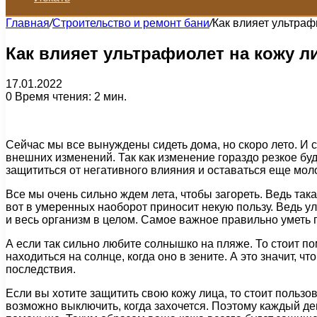
Главная
/
Строительство и ремонт бани
/
Как влияет ультраф
Как влияет ультрафиолет на кожу л
17.01.2022
0
Время чтения: 2 мин.
Сейчас мы все вынуждены сидеть дома, но скоро лето. И 
внешних изменений. Так как изменение гораздо резкое буд
защититься от негативного влияния и оставаться еще мол
Все мы очень сильно ждем лета, чтобы загореть. Ведь така
вот в умеренных наоборот приносит некую пользу. Ведь у
и весь организм в целом. Самое важное правильно уметь п
А если так сильно любите солнышко на пляже. То стоит по
находиться на солнце, когда оно в зените. А это значит, ч
последствия.
Если вы хотите защитить свою кожу лица, то стоит польз
возможно выключить, когда захочется. Поэтому каждый д