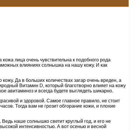
а кожа лица очень чувствительна к подобного рода
озможных влияниях солнышка на нашу кожу. И как
 кожу. Да в больших количествах загар очень вреден, а
иродный Витамин D, который благотворно влияет на кожу
кое авитаминоз и всегда будете выглядеть шикарно.
красивой и здоровой. Самое главное правило, не стоит
 часов. Тогда вам не грозит обгорание кожи, и плохие
 Ведь наше солнышко светит круглый год, и его не
высокой интенсивностью. А вот осенью и весной