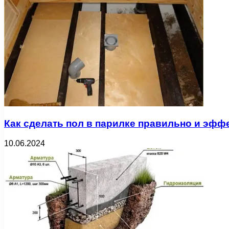
Как сделать пол в парилке правильно и эфф
10.06.2024