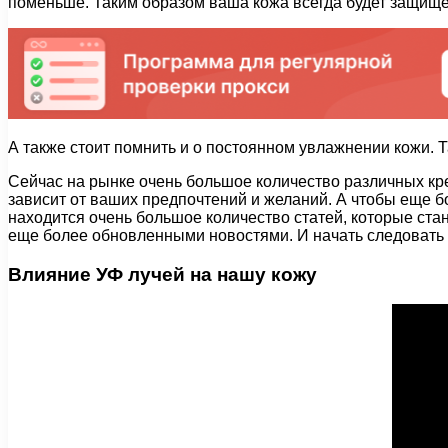
поменьше. Таким образом ваша кожа всегда будет защище
А также стоит помнить и о постоянном увлажнении кожи. Та
Сейчас на рынке очень большое количество различных крем
зависит от ваших предпочтений и желаний. А чтобы еще б
находится очень большое количество статей, которые ста
еще более обновленными новостями. И начать следовать с
Влияние УФ лучей на нашу кожу