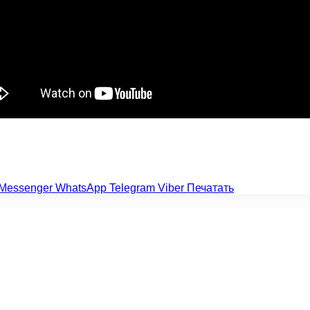
Messenger
WhatsApp
Telegram
Viber
Печатать