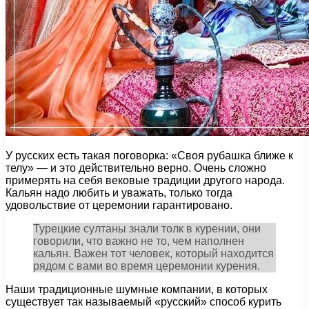
У русских есть такая поговорка: «Своя рубашка ближе к
телу» — и это действительно верно. Очень сложно
примерять на себя вековые традиции другого народа.
Кальян надо любить и уважать, только тогда
удовольствие от церемонии гарантировано.
Турецкие султаны знали толк в курении, они
говорили, что важно не то, чем наполнен
кальян. Важен тот человек, который находится
рядом с вами во время церемонии курения.
Наши традиционные шумные компании, в которых
существует так называемый «русский» способ курить