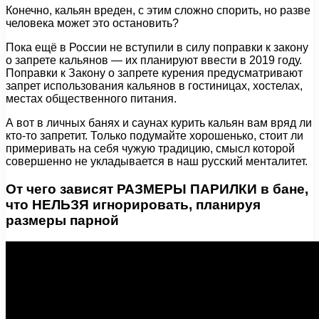
Конечно, кальян вреден, с этим сложно спорить, но разве
человека может это остановить?
Пока ещё в России не вступили в силу поправки к закону
о запрете кальянов — их планируют ввести в 2019 году.
Поправки к Закону о запрете курения предусматривают
запрет использования кальянов в гостиницах, хостелах,
местах общественного питания.
А вот в личных банях и саунах курить кальян вам вряд ли
кто-то запретит. Только подумайте хорошенько, стоит ли
примеривать на себя чужую традицию, смысл которой
совершенно не укладывается в наш русский менталитет.
От чего зависят РАЗМЕРЫ ПАРИЛКИ в бане,
что НЕЛЬЗЯ игнорировать, планируя
размеры парной