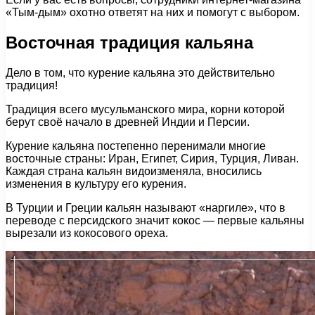
«Тым-дым» охотно ответят на них и помогут с выбором.
Восточная традиция кальяна
Дело в том, что курение кальяна это действительно
традиция!
Традиция всего мусульманского мира, корни которой
берут своё начало в древней Индии и Персии.
Курение кальяна постепенно перенимали многие
восточные страны: Иран, Египет, Сирия, Турция, Ливан.
Каждая страна кальян видоизменяла, вносились
изменения в культуру его курения.
В Турции и Греции кальян называют «наргиле», что в
переводе с персидского значит кокос — первые кальяны
вырезали из кокосового ореха.