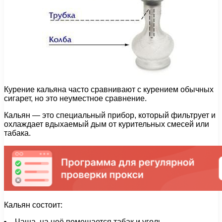
Курение кальяна часто сравнивают с курением обычных
сигарет, но это неуместное сравнение.
Кальян — это специальный прибор, который фильтрует и
охлаждает вдыхаемый дым от курительных смесей или
табака.
Кальян состоит:
Чаша, на неё помещается табак и уголь.