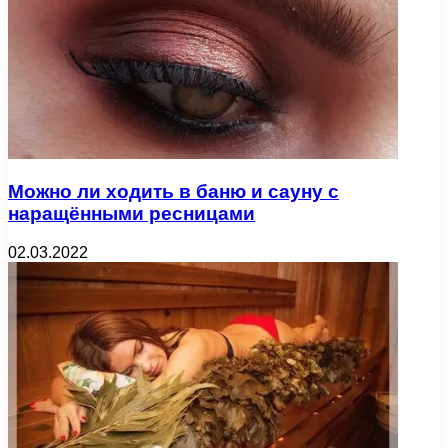
Можно ли ходить в баню и сауну с
наращёнными ресницами
02.03.2022