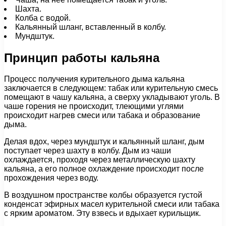
Шахта.
Колба с водой.
Кальянный шланг, вставленный в колбу.
Мундштук.
Принцип работы кальяна
Процесс получения курительного дыма кальяна
заключается в следующем: табак или курительную смесь
помещают в чашу кальяна, а сверху укладывают уголь. В
чаше горения не происходит, тлеющими углями
происходит нагрев смеси или табака и образование
дыма.
Делая вдох, через мундштук и кальянный шланг, дым
поступает через шахту в колбу. Дым из чаши
охлаждается, проходя через металлическую шахту
кальяна, а его полное охлаждение происходит после
прохождения через воду.
В воздушном пространстве колбы образуется густой
конденсат эфирных масел курительной смеси или табака
с ярким ароматом. Эту взвесь и вдыхает курильщик.