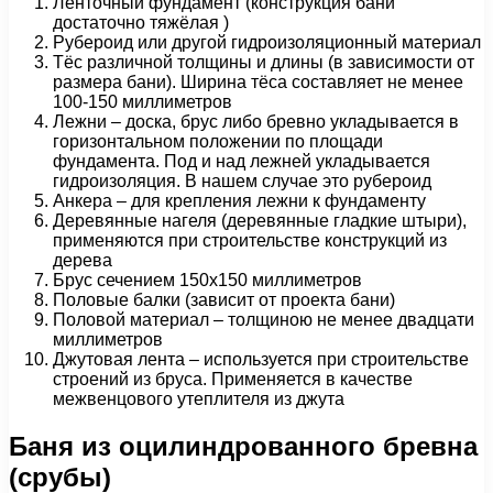
Ленточный фундамент (конструкция бани
достаточно тяжёлая )
Рубероид или другой гидроизоляционный материал
Тёс различной толщины и длины (в зависимости от
размера бани). Ширина тёса составляет не менее
100-150 миллиметров
Лежни – доска, брус либо бревно укладывается в
горизонтальном положении по площади
фундамента. Под и над лежней укладывается
гидроизоляция. В нашем случае это рубероид
Анкера – для крепления лежни к фундаменту
Деревянные нагеля (деревянные гладкие штыри),
применяются при строительстве конструкций из
дерева
Брус сечением 150х150 миллиметров
Половые балки (зависит от проекта бани)
Половой материал – толщиною не менее двадцати
миллиметров
Джутовая лента – используется при строительстве
строений из бруса. Применяется в качестве
межвенцового утеплителя из джута
Баня из оцилиндрованного бревна
(срубы)