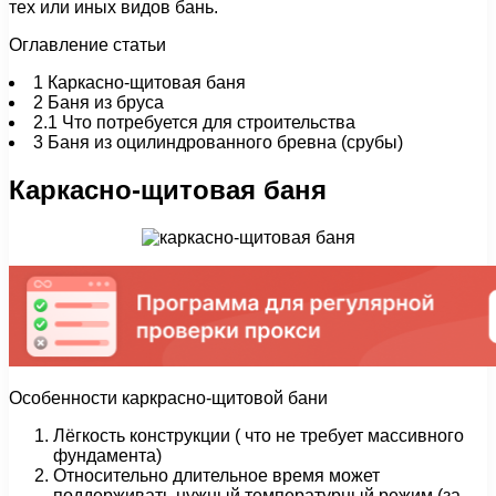
тех или иных видов бань.
Оглавление статьи
1
Каркасно-щитовая баня
2
Баня из бруса
2.1
Что потребуется для строительства
3
Баня из оцилиндрованного бревна (срубы)
Каркасно-щитовая баня
Особенности каркрасно-щитовой бани
Лёгкость конструкции ( что не требует массивного
фундамента)
Относительно длительное время может
поддерживать нужный температурный режим (за