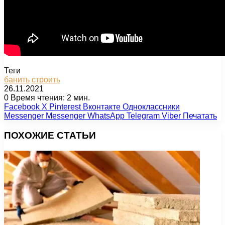
Теги
банить
строить
26.11.2021
0
Время чтения: 2 мин.
Facebook
X
Pinterest
Вконтакте
Одноклассники
Messenger
Messenger
WhatsApp
Telegram
Viber
Печатать
ПОХОЖИЕ СТАТЬИ