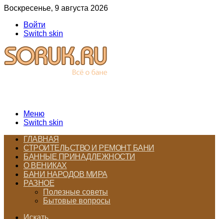
Воскресенье, 9 августа 2026
Войти
Switch skin
Меню
Switch skin
ГЛАВНАЯ
СТРОИТЕЛЬСТВО И РЕМОНТ БАНИ
БАННЫЕ ПРИНАДЛЕЖНОСТИ
О ВЕНИКАХ
БАНИ НАРОДОВ МИРА
РАЗНОЕ
Полезные советы
Бытовые вопросы
Искать