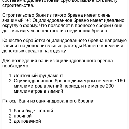
составами. Далее готовый сруб доставляется к месту
строительства.
Строительство бани из такого бревна имеет очень
значимый “+”: Оцилиндрованное бревно имеет идеально
округлую форму. Что позволяет в процессе сборки бани
достичь идеально плотности соединения брёвен.
Качество обработки оцилиндрованного бревна напрямую
зависит на дополнительные расходы Вашего времени и
денежных средств на отделку.
Для возведения бани из оцилиндрованного бревна
необходимо:
Ленточный фундамент
Оцилиндрованное бревно диаметром не менее 160
миллиметров в летний период, и не менее 200
миллиметров в зимний
Плюсы бани из оцилиндрованного бревна:
баня будет тёплой
прочной
долговечной