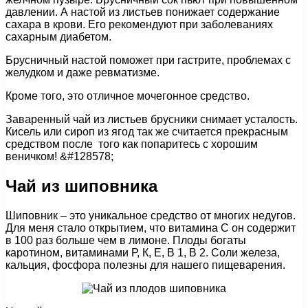
давлении. А настой из листьев понижает содержание
сахара в крови. Его рекомендуют при заболеваниях
сахарным диабетом.
Брусничный настой поможет при гастрите, проблемах с
желудком и даже ревматизме.
Кроме того, это отличное мочегонное средство.
Заваренный чай из листьев брусники снимает усталость.
Кисель или сироп из ягод так же считается прекрасным
средством после того как попаритесь с хорошим
веничком! &#128578;
Чай из шиповника
Шиповник – это уникальное средство от многих недугов.
Для меня стало открытием, что витамина С он содержит
в 100 раз больше чем в лимоне. Плоды богаты
каротином, витаминами Р, К, Е, В 1, В 2. Соли железа,
кальция, фосфора полезны для нашего пищеварения.