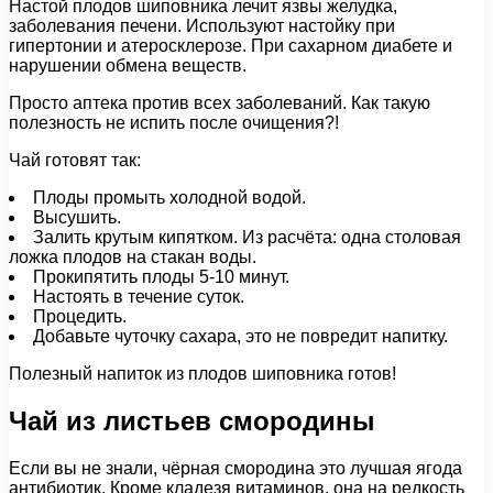
Настой плодов шиповника лечит язвы желудка,
заболевания печени. Используют настойку при
гипертонии и атеросклерозе. При сахарном диабете и
нарушении обмена веществ.
Просто аптека против всех заболеваний. Как такую
полезность не испить после очищения?!
Чай готовят так:
Плоды промыть холодной водой.
Высушить.
Залить крутым кипятком. Из расчёта: одна столовая
ложка плодов на стакан воды.
Прокипятить плоды 5-10 минут.
Настоять в течение суток.
Процедить.
Добавьте чуточку сахара, это не повредит напитку.
Полезный напиток из плодов шиповника готов!
Чай из листьев смородины
Если вы не знали, чёрная смородина это лучшая ягода
антибиотик. Кроме кладезя витаминов, она на редкость