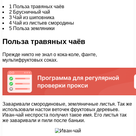
1
Польза травяных чаёв
2
Брусничный чай
3
Чай из шиповника
4
Чай из листьев смородины
5
Польза земляники
Польза травяных чаёв
Прежде никто не знал о кока-коле, фанте,
мультифруктовых соках.
Заваривали смородиновые, земляничные листья. Так же
использовали настои веточек фруктовых деревьев.
Иван-чай неспроста получил такое имя. Его листья так
же заваривали и пили после баньки.