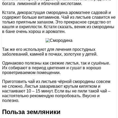
богата лимонной и яблочной кислотами.
Кстати, дикорастущая смородина ароматнее садовой и
содержит больше витаминов. Чай из листьев славится не
только приятным запахом. Это прекрасное средство от
кашля и охриплости. Кстати сказать, веник из смородины
в бане очень хорош и ароматен.
Так же его используют для лечения простудных
заболеваний, камней в почках, золотухе у детей.
Одинаково полезны как свежие листья, так и сушёные.
Их собирают в период цветения и сушат в хорошо
проветриваемом помещении.
Приготовить чай из листьев чёрной смородины совсем
не сложно. Листья заваривают крутым кипятком и
настаивают 10 – 15 минут. Если вы не пили такой чай –
настоятельно рекомендую попробовать. Вкусно и
полезно.
Польза земляники