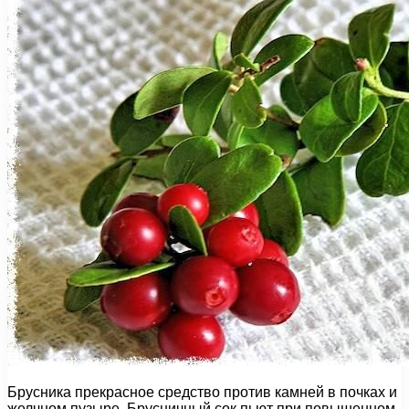
Брусника прекрасное средство против камней в почках и
желчном пузыре. Брусничный сок пьют при повышенном