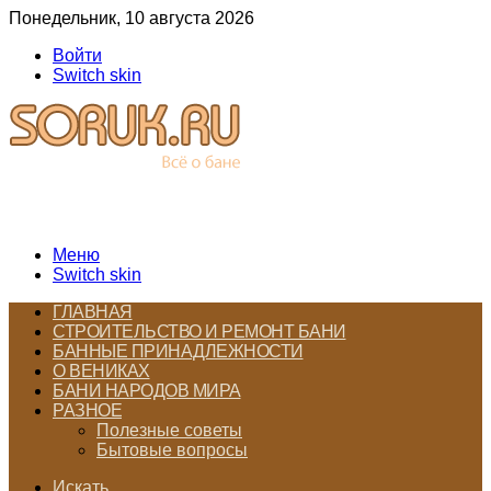
Понедельник, 10 августа 2026
Войти
Switch skin
Меню
Switch skin
ГЛАВНАЯ
СТРОИТЕЛЬСТВО И РЕМОНТ БАНИ
БАННЫЕ ПРИНАДЛЕЖНОСТИ
О ВЕНИКАХ
БАНИ НАРОДОВ МИРА
РАЗНОЕ
Полезные советы
Бытовые вопросы
Искать