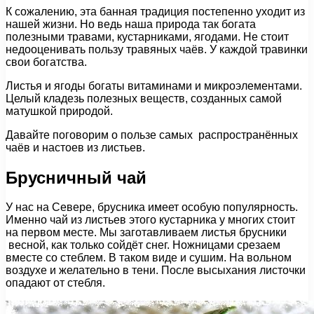
К сожалению, эта банная традиция постепенно уходит из
нашей жизни. Но ведь наша природа так богата
полезными травами, кустарниками, ягодами. Не стоит
недооценивать пользу травяных чаёв. У каждой травинки
свои богатства.
Листья и ягоды богаты витаминами и микроэлементами.
Целый кладезь полезных веществ, созданных самой
матушкой природой.
Давайте поговорим о пользе самых распространённых
чаёв и настоев из листьев.
Брусничный чай
У нас на Севере, брусника имеет особую популярность.
Именно чай из листьев этого кустарника у многих стоит
на первом месте. Мы заготавливаем листья брусники
весной, как только сойдёт снег. Ножницами срезаем
вместе со стеблем. В таком виде и сушим. На вольном
воздухе и желательно в тени. После высыхания листочки
опадают от стебля.