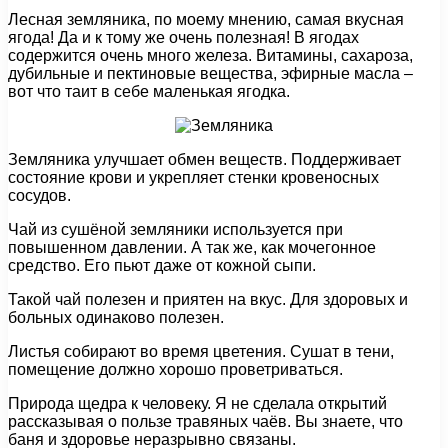
Лесная земляника, по моему мнению, самая вкусная
ягода! Да и к тому же очень полезная! В ягодах
содержится очень много железа. Витамины, сахароза,
дубильные и пектиновые вещества, эфирные масла –
вот что таит в себе маленькая ягодка.
Земляника улучшает обмен веществ. Поддерживает
состояние крови и укрепляет стенки кровеносных
сосудов.
Чай из сушёной земляники используется при
повышенном давлении. А так же, как мочегонное
средство. Его пьют даже от кожной сыпи.
Такой чай полезен и приятен на вкус. Для здоровых и
больных одинаково полезен.
Листья собирают во время цветения. Сушат в тени,
помещение должно хорошо проветриваться.
Природа щедра к человеку. Я не сделала открытий
рассказывая о пользе травяных чаёв. Вы знаете, что
баня и здоровье неразрывно связаны.