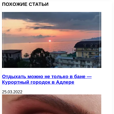
ПОХОЖИЕ СТАТЬИ
Отдыхать можно не только в бане —
Курортный городок в Адлере
25.03.2022