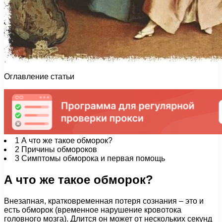
Оглавление статьи
1
А что же такое обморок?
2
Причины обмороков
3
Симптомы обморока и первая помощь
А что же такое обморок?
Внезапная, кратковременная потеря сознания – это и
есть обморок (временное нарушение кровотока
головного мозга). Длится он может от нескольких секунд