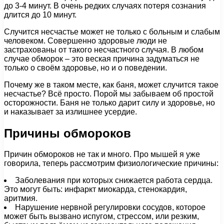
до 3-4 минут. В очень редких случаях потеря сознания
длится до 10 минут.
Случится несчастье может не только с больным и слабым
человеком. Совершенно здоровые люди не
застрахованы от такого несчастного случая. В любом
случае обморок – это веская причина задуматься не
только о своём здоровье, но и о поведении.
Почему же в таком месте, как баня, может случится такое
несчастье? Всё просто. Порой мы забываем об простой
осторожности. Баня не только дарит силу и здоровье, но
и наказывает за излишнее усердие.
Причины обмороков
Причин обмороков не так и много. Про мышей я уже
говорила, теперь рассмотрим физиологические причины:
Заболевания при которых снижается работа сердца.
Это могут быть: инфаркт миокарда, стенокардия,
аритмия.
Нарушение нервной регулировки сосудов, которое
может быть вызвано испугом, стрессом, или резким,