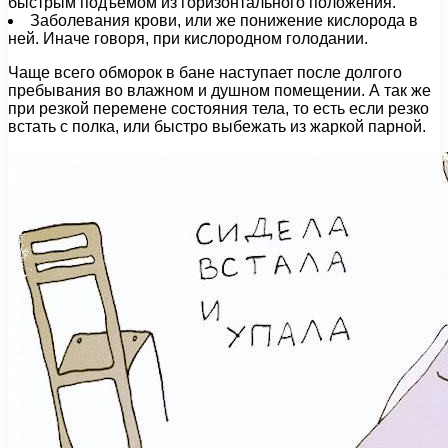
быстрым подъёмом из горизонтального положения.
Заболевания крови, или же понижение кислорода в
ней. Иначе говоря, при кислородном голодании.
Чаще всего обморок в бане наступает после долгого
пребывания во влажном и душном помещении. А так же
при резкой перемене состояния тела, то есть если резко
встать с полка, или быстро выбежать из жаркой парной.