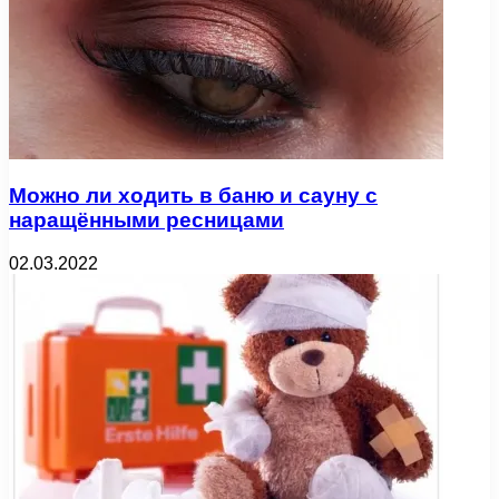
Можно ли ходить в баню и сауну с
наращёнными ресницами
02.03.2022