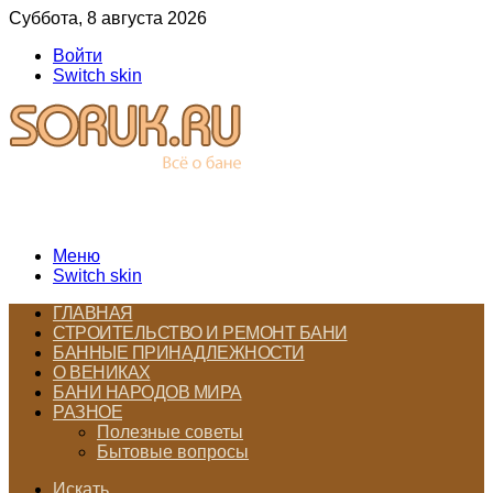
Суббота, 8 августа 2026
Войти
Switch skin
Меню
Switch skin
ГЛАВНАЯ
СТРОИТЕЛЬСТВО И РЕМОНТ БАНИ
БАННЫЕ ПРИНАДЛЕЖНОСТИ
О ВЕНИКАХ
БАНИ НАРОДОВ МИРА
РАЗНОЕ
Полезные советы
Бытовые вопросы
Искать