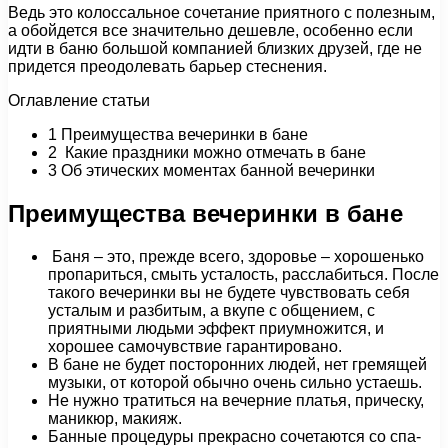
Ведь это колоссальное сочетание приятного с полезным,
а обойдется все значительно дешевле, особенно если
идти в баню большой компанией близких друзей, где не
придется преодолевать барьер стеснения.
Оглавление статьи
1 Преимущества вечеринки в бане
2 Какие праздники можно отмечать в бане
3 Об этических моментах банной вечеринки
Преимущества вечеринки в бане
Баня – это, прежде всего, здоровье – хорошенько
пропариться, смыть усталость, расслабиться. После
такого вечеринки вы не будете чувствовать себя
усталым и разбитым, а вкупе с общением, с
приятными людьми эффект приумножится, и
хорошее самочувствие гарантировано.
В бане не будет посторонних людей, нет гремящей
музыки, от которой обычно очень сильно устаешь.
Не нужно тратиться на вечерние платья, прическу,
маникюр, макияж.
Банные процедуры прекрасно сочетаются со спа-