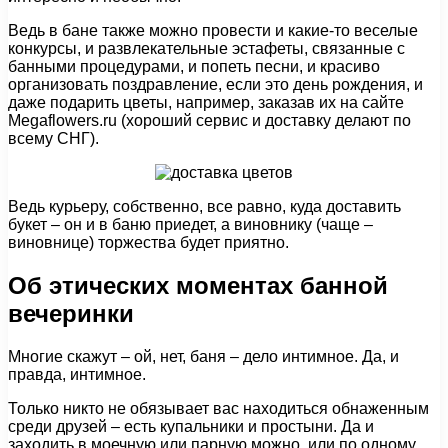
Ведь в бане также можно провести и какие-то веселые
конкурсы, и развлекательные эстафеты, связанные с
банными процедурами, и попеть песни, и красиво
организовать поздравление, если это день рождения, и
даже подарить цветы, например, заказав их на сайте
Megaflowers.ru (хороший сервис и доставку делают по
всему СНГ).
Ведь курьеру, собственно, все равно, куда доставить
букет – он и в баню приедет, а виновнику (чаще –
виновнице) торжества будет приятно.
Об этических моментах банной
вечеринки
Многие скажут – ой, нет, баня – дело интимное. Да, и
правда, интимное.
Только никто не обязывает вас находиться обнаженным
среди друзей – есть купальники и простыни. Да и
заходить в моечную или парную можно, или по одному,