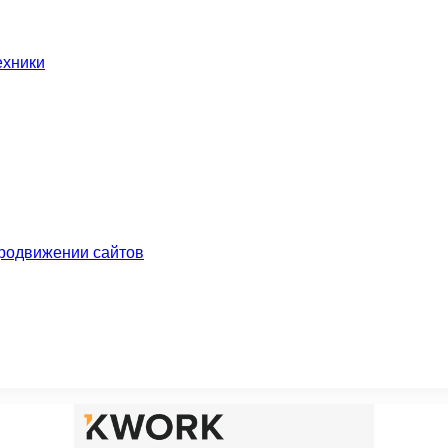
ехники
родвижении сайтов