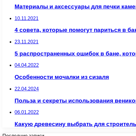
Материалы и аксессуары для печки каме
10.11.2021
4 совета, которые помогут париться в б
23.11.2021
5 распространенных ошибок в бане, ко
04.04.2022
Особенности мочалки из сизаля
22.04.2024
Польза и секреты использования венико
06.01.2022
Какую древесину выбрать для строитель
Последние записи