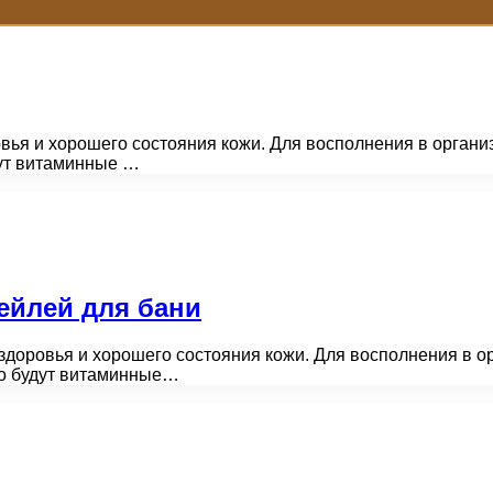
вья и хорошего состояния кожи. Для восполнения в органи
дут витаминные …
ейлей для бани
здоровья и хорошего состояния кожи. Для восполнения в о
то будут витаминные…