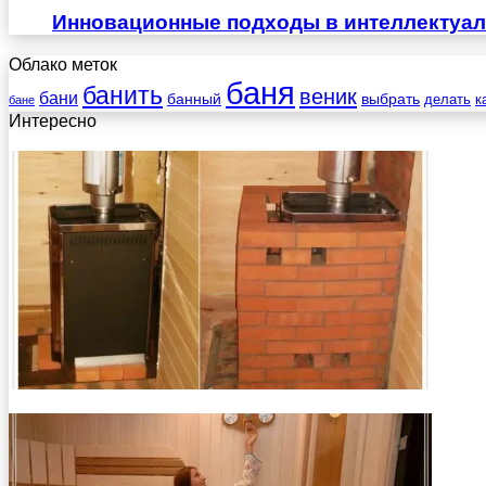
Инновационные подходы в интеллектуа
Облако меток
баня
банить
веник
бани
выбрать
банный
делать
к
бане
Интересно