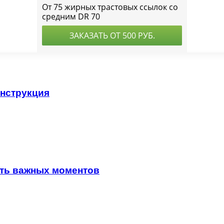
инструкция
сть важных моментов