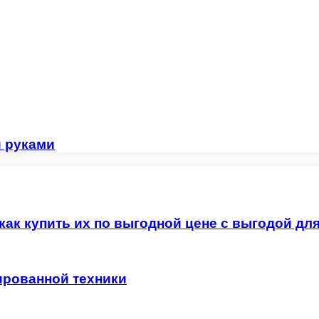
 руками
как купить их по выгодной цене с выгодой дл
ированной техники