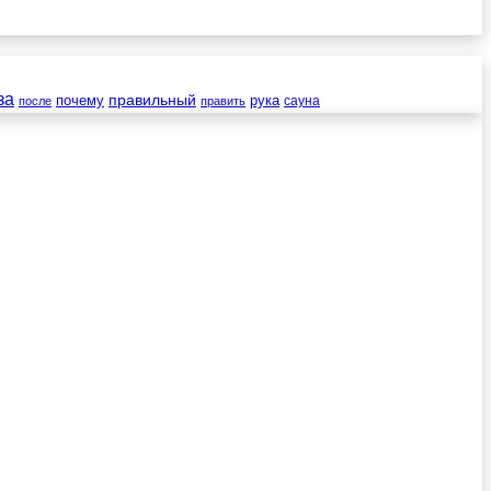
за
правильный
почему
рука
сауна
после
править