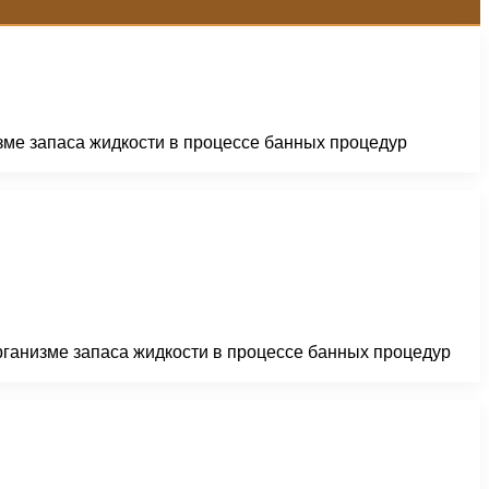
зме запаса жидкости в процессе банных процедур
рганизме запаса жидкости в процессе банных процедур