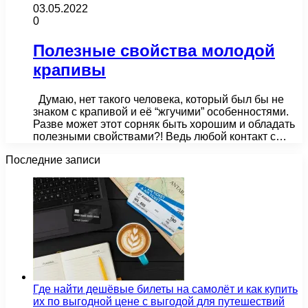
03.05.2022
0
Полезные свойства молодой
крапивы
Думаю, нет такого человека, который был бы не
знаком с крапивой и её “жгучими” особенностями.
Разве может этот сорняк быть хорошим и обладать
полезными свойствами?! Ведь любой контакт с…
Последние записи
Где найти дешёвые билеты на самолёт и как купить
их по выгодной цене с выгодой для путешествий