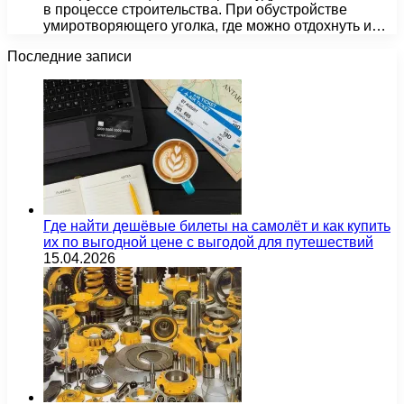
в процессе строительства. При обустройстве
умиротворяющего уголка, где можно отдохнуть и…
Последние записи
Где найти дешёвые билеты на самолёт и как купить
их по выгодной цене с выгодой для путешествий
15.04.2026