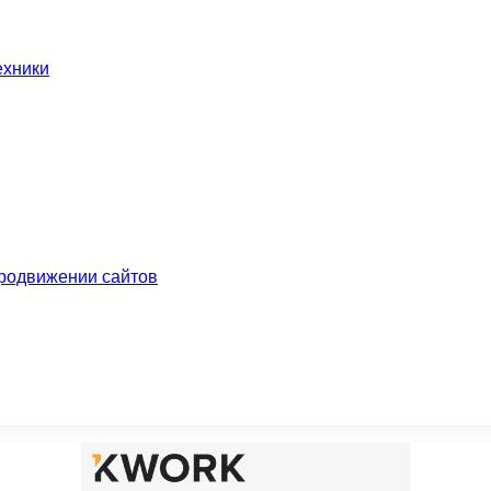
ехники
родвижении сайтов