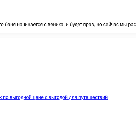
что баня начинается с веника, и будет прав, но сейчас мы 
их по выгодной цене с выгодой для путешествий