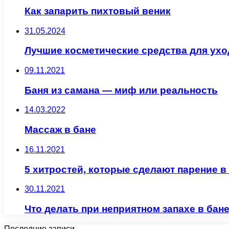
Как запарить пихтовый веник
31.05.2024
Лучшие косметические средства для уход
09.11.2021
Баня из самана — миф или реальность
14.03.2022
Массаж в бане
16.11.2021
5 хитростей, которые сделают парение 
30.11.2021
Что делать при неприятном запахе в бан
Последние записи