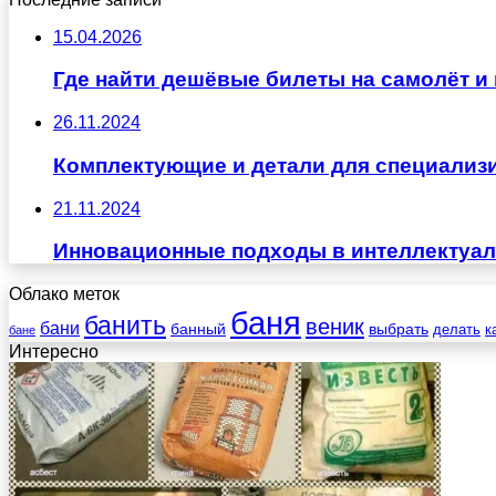
15.04.2026
Где найти дешёвые билеты на самолёт и 
26.11.2024
Комплектующие и детали для специализ
21.11.2024
Инновационные подходы в интеллектуа
Облако меток
баня
банить
веник
бани
выбрать
банный
делать
к
бане
Интересно