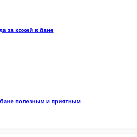
а за кожей в бане
в бане полезным и приятным
е