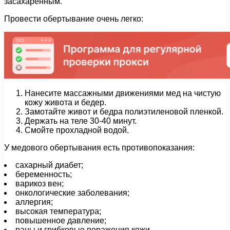
засахаренным.
Провести обертывание очень легко:
Нанесите массажными движениями мед на чистую
кожу живота и бедер.
Замотайте живот и бедра полиэтиленовой пленкой.
Держать на теле 30-40 минут.
Смойте прохладной водой.
У медового обертывания есть противопоказания:
сахарный диабет;
беременность;
варикоз вен;
онкологические заболевания;
аллергия;
высокая температура;
повышенное давление;
раны и грибковые поражения кожи.