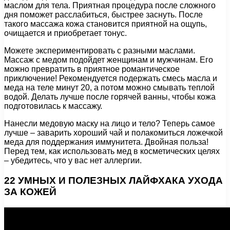
маслом для тела. Приятная процедура после сложного
дня поможет расслабиться, быстрее заснуть. После
такого массажа кожа становится приятной на ощупь,
очищается и приобретает тонус.
Можете экспериментировать с разными маслами.
Массаж с медом подойдет женщинам и мужчинам. Его
можно превратить в приятное романтическое
приключение! Рекомендуется подержать смесь масла и
меда на теле минут 20, а потом можно смывать теплой
водой. Делать лучше после горячей ванны, чтобы кожа
подготовилась к массажу.
Нанесли медовую маску на лицо и тело? Теперь самое
лучше – заварить хороший чай и полакомиться ложечкой
меда для поддержания иммунитета. Двойная польза!
Перед тем, как использовать мед в косметических целях
– убедитесь, что у вас нет аллергии.
22 УМНЫХ И ПОЛЕЗНЫХ ЛАЙФХАКА УХОДА
ЗА КОЖЕЙ