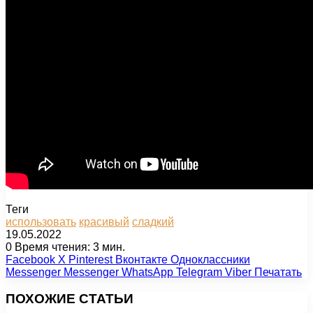
Теги
использовать
красивый
сладкий
19.05.2022
0
Время чтения: 3 мин.
Facebook
X
Pinterest
Вконтакте
Одноклассники
Messenger
Messenger
WhatsApp
Telegram
Viber
Печатать
ПОХОЖИЕ СТАТЬИ