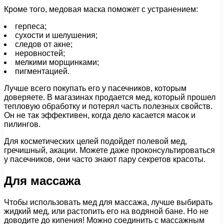
Кроме того, медовая маска поможет с устранением:
герпеса;
сухости и шелушения;
следов от акне;
неровностей;
мелкими морщинками;
пигментацией.
Лучше всего покупать его у пасечников, которым
доверяете. В магазинах продается мед, который прошел
тепловую обработку и потерял часть полезных свойств.
Он не так эффективен, когда дело касается масок и
пилингов.
Для косметических целей подойдет полевой мед,
гречишный, акации. Можете даже проконсультироваться
у пасечников, они часто знают пару секретов красоты.
Для массажа
Чтобы использовать мед для массажа, лучше выбирать
жидкий мед, или растопить его на водяной бане. Но не
доводите до кипения! Можно соединить с массажным