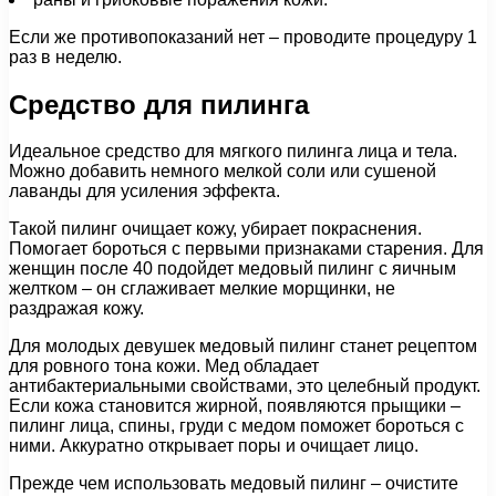
Если же противопоказаний нет – проводите процедуру 1
раз в неделю.
Средство для пилинга
Идеальное средство для мягкого пилинга лица и тела.
Можно добавить немного мелкой соли или сушеной
лаванды для усиления эффекта.
Такой пилинг очищает кожу, убирает покраснения.
Помогает бороться с первыми признаками старения. Для
женщин после 40 подойдет медовый пилинг с яичным
желтком – он сглаживает мелкие морщинки, не
раздражая кожу.
Для молодых девушек медовый пилинг станет рецептом
для ровного тона кожи. Мед обладает
антибактериальными свойствами, это целебный продукт.
Если кожа становится жирной, появляются прыщики –
пилинг лица, спины, груди с медом поможет бороться с
ними. Аккуратно открывает поры и очищает лицо.
Прежде чем использовать медовый пилинг – очистите