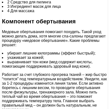
2
Средство для пилинга
3
Ингредиент масок для лица
4
Для массажа
Компонент обертывания
Медовые обертывания помогают похудеть. Такой уход
можно делать дома, хотя многие спа-салоны предлагают
процедуру «медовое обертывание». Какие проблемы
решает:
убирает лишние килограммы (эффект быстрый);
ухаживает за кожей;
выравнивает тон кожи (мед содержит кислоты,
помогающие поддерживать здоровый вид кожи).
Работает за счет глубокого прогрева тканей – жир быстро
“топится” под температурным воздействием. Увидите, как
за 1-2 процедуры изменится линия талии. Если активно
боретесь с лишним весом, то проводите обертывания
после физкультуры, тренажерного зала. Можно пить
теплый чай во время обертывания – это поможет
поддерживать температуру тела. Главное выбрать
правильный мед – он должен быть натуральным, не