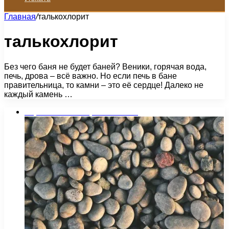
Главная
/
талькохлорит
талькохлорит
Без чего баня не будет баней? Веники, горячая вода,
печь, дрова – всё важно. Но если печь в бане
правительница, то камни – это её сердце! Далеко не
каждый камень …
Строительство и ремонт бани