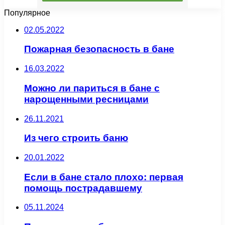
Популярное
02.05.2022
Пожарная безопасность в бане
16.03.2022
Можно ли париться в бане с
нарощенными ресницами
26.11.2021
Из чего строить баню
20.01.2022
Если в бане стало плохо: первая
помощь пострадавшему
05.11.2024