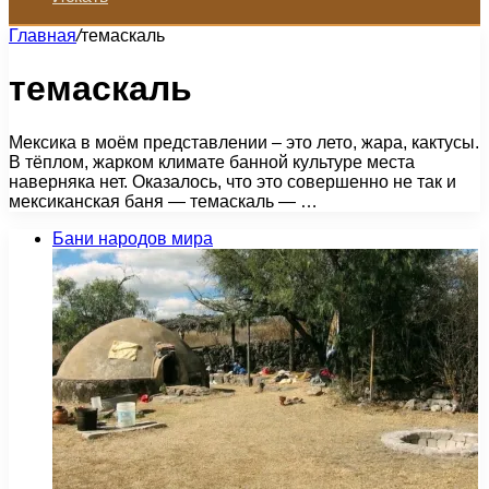
Главная
/
темаскаль
темаскаль
Мексика в моём представлении – это лето, жара, кактусы.
В тёплом, жарком климате банной культуре места
наверняка нет. Оказалось, что это совершенно не так и
мексиканская баня — темаскаль — …
Бани народов мира