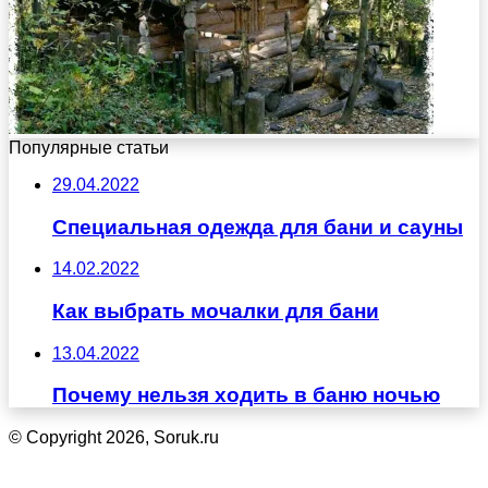
Популярные статьи
29.04.2022
Специальная одежда для бани и сауны
14.02.2022
Как выбрать мочалки для бани
13.04.2022
Почему нельзя ходить в баню ночью
© Copyright 2026, Soruk.ru