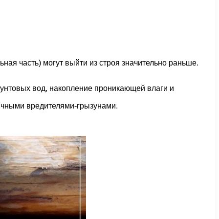
ьная часть) могут выйти из строя значительно раньше.
грунтовых вод, накопление проникающей влаги и
личными вредителями-грызунами.