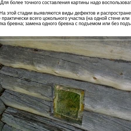
Для более точного составления картины надо воспользоват
На этой стадии выявляются виды дефектов и распространен
практически всего цокольного участка (на одной стене или
тка бревна; замена одного бревна с подъемом или без подъ