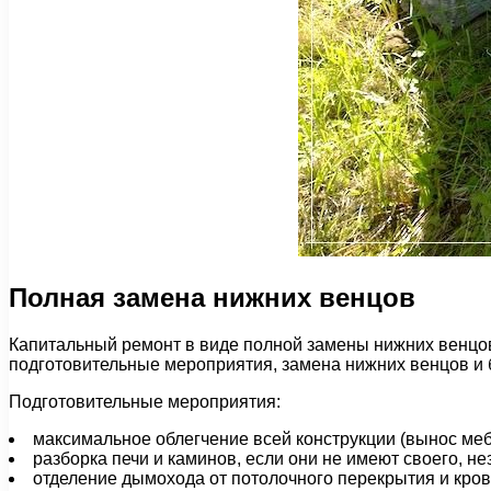
Полная замена нижних венцов
Капитальный ремонт в виде полной замены нижних венцов
подготовительные мероприятия, замена нижних венцов и 
Подготовительные мероприятия:
максимальное облегчение всей конструкции (вынос мебе
разборка печи и каминов, если они не имеют своего, н
отделение дымохода от потолочного перекрытия и кровл