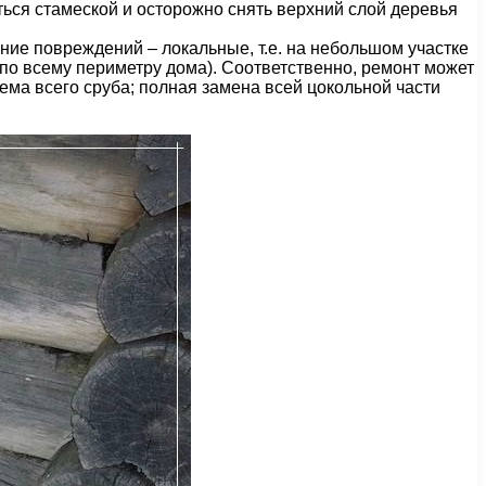
ься стамеской и осторожно снять верхний слой деревья
ие повреждений – локальные, т.е. на небольшом участке
 по всему периметру дома). Соответственно, ремонт может
ема всего сруба; полная замена всей цокольной части