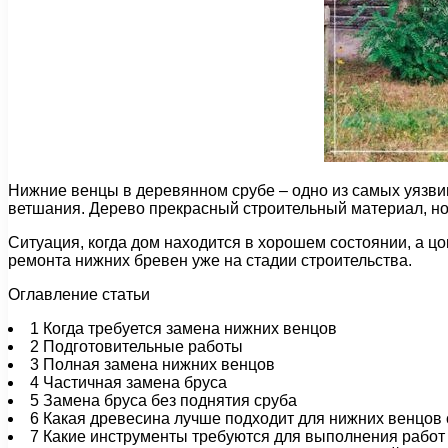
Нижние венцы в деревянном срубе – одно из самых уязвимы
ветшания. Дерево прекрасный строительный материал, но
Ситуация, когда дом находится в хорошем состоянии, а ц
ремонта нижних бревен уже на стадии строительства.
Оглавление статьи
1
Когда требуется замена нижних венцов
2
Подготовительные работы
3
Полная замена нижних венцов
4
Частичная замена бруса
5
Замена бруса без поднятия сруба
6
Какая древесина лучше подходит для нижних венцов 
7
Какие инструменты требуются для выполнения работ