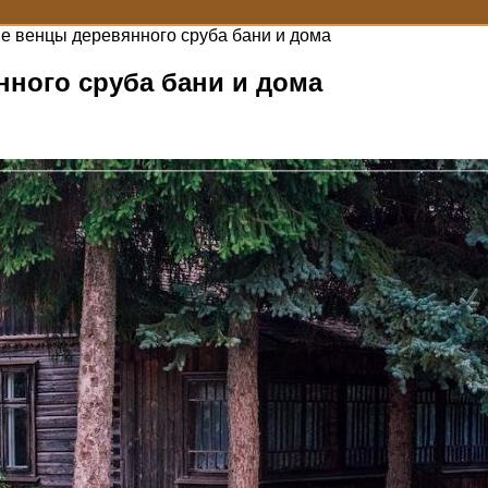
е венцы деревянного сруба бани и дома
нного сруба бани и дома