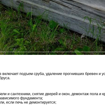
 включает подъем сруба, удаление прогнивших бревен и ус
бруса.
ли и сантехники, снятие дверей и окон, демонтаж пола и к
езависимого фундамента;
и, если печь не демонтируется;