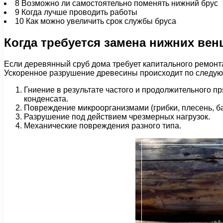
8
Возможно ли самостоятельно поменять нижний брус
9
Когда лучше проводить работы
10
Как можно увеличить срок службы бруса
Когда требуется замена нижних вен
Если деревянный сруб дома требует капитального ремонта 
Ускоренное разрушение древесины происходит по следу
Гниение в результате частого и продолжительного п
конденсата.
Повреждение микроорганизмами (грибки, плесень, ба
Разрушение под действием чрезмерных нагрузок.
Механические повреждения разного типа.