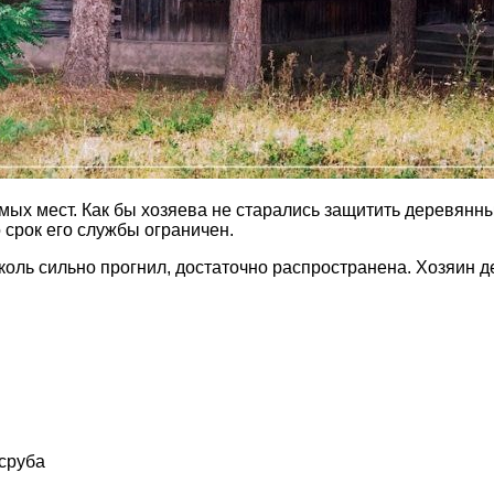
х мест. Как бы хозяева не старались защитить деревянный 
 срок его службы ограничен.
околь сильно прогнил, достаточно распространена. Хозяин
сруба