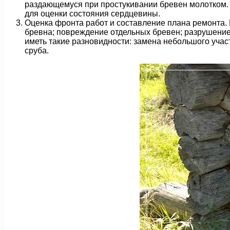
раздающемуся при простукивании бревен молотком. 
для оценки состояния сердцевины.
Оценка фронта работ и составление плана ремонта. 
бревна; повреждение отдельных бревен; разрушение 
иметь такие разновидности: замена небольшого учас
сруба.