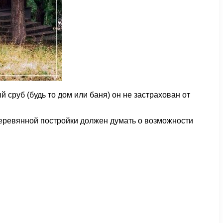
сруб (будь то дом или баня) он не застрахован от
 деревянной постройки должен думать о возможности