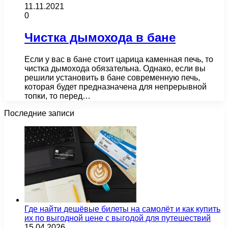
11.11.2021
0
Чистка дымохода в бане
Если у вас в бане стоит царица каменная печь, то
чистка дымохода обязательна. Однако, если вы
решили установить в бане современную печь,
которая будет предназначена для непрерывной
топки, то перед…
Последние записи
Где найти дешёвые билеты на самолёт и как купить
их по выгодной цене с выгодой для путешествий
15.04.2026