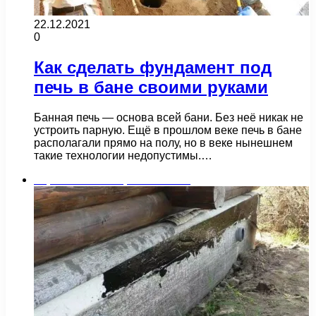
22.12.2021
0
Как сделать фундамент под
печь в бане своими руками
Банная печь — основа всей бани. Без неё никак не
устроить парную. Ещё в прошлом веке печь в бане
располагали прямо на полу, но в веке нынешнем
такие технологии недопустимы.…
Строительство и ремонт бани