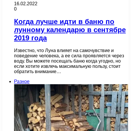
16.02.2022
0
Когда лучше идти в баню по
лунному календарю в сентябре
2019 года
Известно, что Луна влияет на самочувствие и
поведение человека, а ее сила проявляется через
воду. Вы можете посещать баню когда угодно, но
если хотите извлечь максимальную пользу, стоит
обратить внимание…
Разное