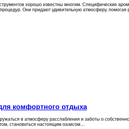
струментов хорошо известны многим. Специфические аро
 процедур. Они придают удивительную атмосферу, помогая
для комфортного отдыха
ужаться в атмосферу расслабления и заботы о собственном
ртом, становиться настоящим оазисом…