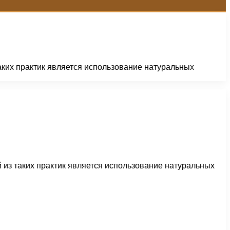
аких практик является использование натуральных
 из таких практик является использование натуральных