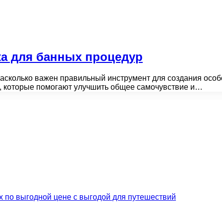
а для банных процедур
 насколько важен правильный инструмент для создания осо
, которые помогают улучшить общее самочувствие и…
их по выгодной цене с выгодой для путешествий