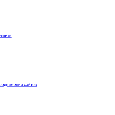
ехники
родвижении сайтов