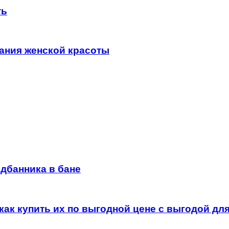
ть
ания женской красоты
дбанника в бане
как купить их по выгодной цене с выгодой дл