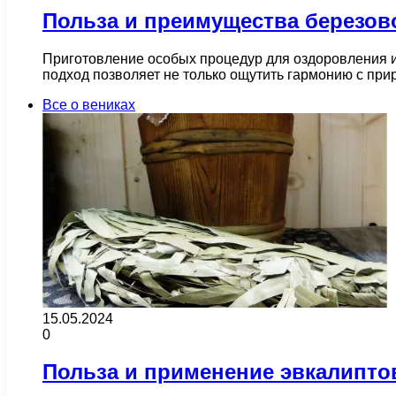
Польза и преимущества березов
Приготовление особых процедур для оздоровления и
подход позволяет не только ощутить гармонию с при
Все о вениках
15.05.2024
0
Польза и применение эвкалипто