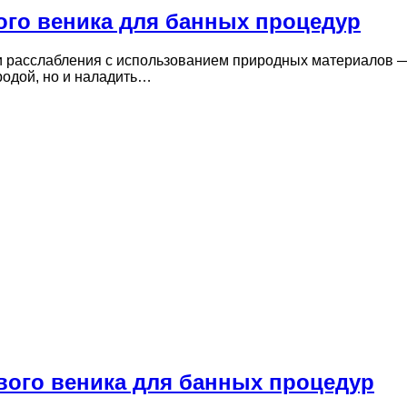
ого веника для банных процедур
 расслабления с использованием природных материалов — 
родой, но и наладить…
вого веника для банных процедур