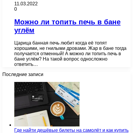
11.03.2022
0
Можно ли топить печь в бане
углём
Царица банная печь любит когда её топят
хорошими, не гнилыми дровами. Жар в бане тогда
получается отменный! А можно ли топить печь в
бане углём? На такой вопрос односложно
ответить…
Последние записи
Где найти дешёвые билеты на самолёт и как купить