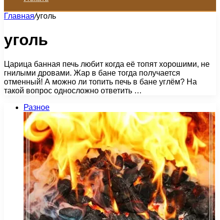
Главная
/
уголь
уголь
Царица банная печь любит когда её топят хорошими, не
гнилыми дровами. Жар в бане тогда получается
отменный! А можно ли топить печь в бане углём? На
такой вопрос односложно ответить …
Разное