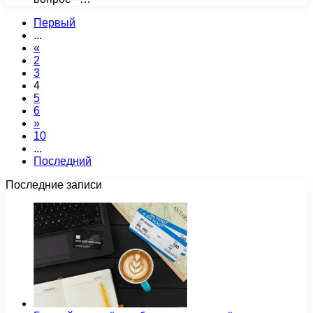
Первый
...
«
2
3
4
5
6
»
10
...
Последний
Последние записи