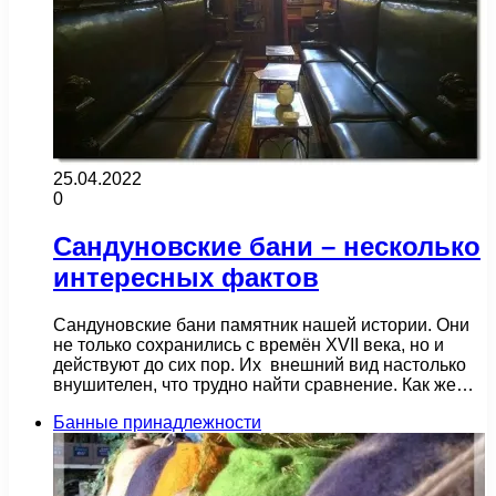
25.04.2022
0
Сандуновские бани – несколько
интересных фактов
Сандуновские бани памятник нашей истории. Они
не только сохранились с времён ХVII века, но и
действуют до сих пор. Их внешний вид настолько
внушителен, что трудно найти сравнение. Как же…
Банные принадлежности