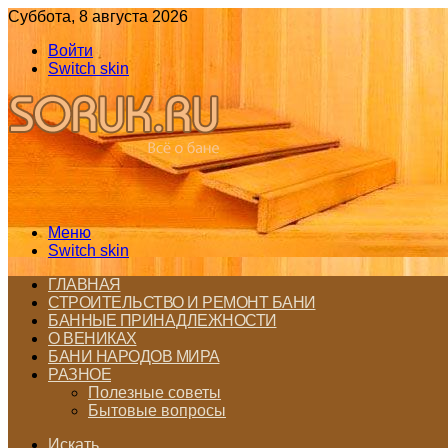
Суббота, 8 августа 2026
Войти
Switch skin
Меню
Switch skin
ГЛАВНАЯ
СТРОИТЕЛЬСТВО И РЕМОНТ БАНИ
БАННЫЕ ПРИНАДЛЕЖНОСТИ
О ВЕНИКАХ
БАНИ НАРОДОВ МИРА
РАЗНОЕ
Полезные советы
Бытовые вопросы
Искать