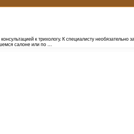
консультацией к трихологу. К специалисту необязательно 
вшемся салоне или по …