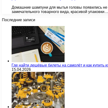
Домашние шампуни для мытья головы появились не вч
замечательного товарного вида, красивой упаковки
Последние записи
Где найти дешёвые билеты на самолёт и как купить 
15.04.2026