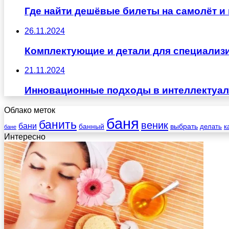
Где найти дешёвые билеты на самолёт и 
26.11.2024
Комплектующие и детали для специализ
21.11.2024
Инновационные подходы в интеллектуа
Облако меток
баня
банить
веник
бани
выбрать
банный
делать
к
бане
Интересно