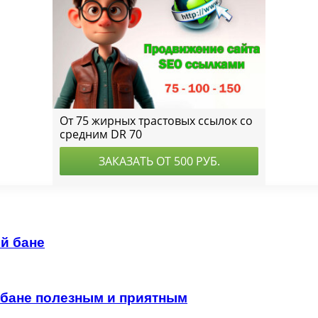
й бане
в бане полезным и приятным