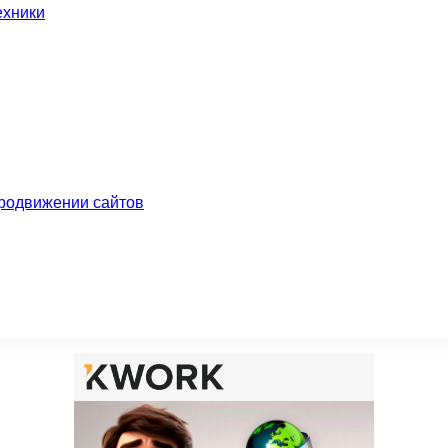
ехники
родвижении сайтов