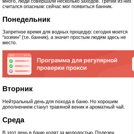
много, люди совершали несколько заходов. Третий из них
считался опасным: сейчас мог появиться банник.
Понедельник
Запретное время для водных процедур: сегодня моется
“хозяин” (т.е. банник), а значит простым людям здесь не
место.
Вторник
Нейтральный день для похода в баню. Но хорошим
дополнением станут травяной веник и ароматный чай.
Среда
В этот день в баню ходят за молодостью. Полезен