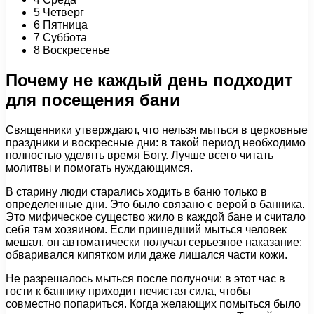
5 Четверг
6 Пятница
7 Суббота
8 Воскресенье
Почему не каждый день подходит
для посещения бани
Священники утверждают, что нельзя мыться в церковные
праздники и воскресные дни: в такой период необходимо
полностью уделять время Богу. Лучше всего читать
молитвы и помогать нуждающимся.
В старину люди старались ходить в баню только в
определенные дни. Это было связано с верой в банника.
Это мифическое существо жило в каждой бане и считало
себя там хозяином. Если пришедший мыться человек
мешал, он автоматически получал серьезное наказание:
обваривался кипятком или даже лишался части кожи.
Не разрешалось мыться после полуночи: в этот час в
гости к баннику приходит нечистая сила, чтобы
совместно попариться. Когда желающих помыться было