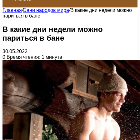
Главная
/
Бани народов мира
/
В какие дни недели можно
париться в бане
В какие дни недели можно
париться в бане
30.05.2022
0
Время чтения: 1 минута