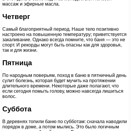
массаж и эфирные масла.
Четверг
Самый благоприятный период. Наше тело позитивно
настроено на повышенную температуру; приветствуется
закаливание. Однако всегда помните, что баня — это не
спорт. И рекорды могут быть опасны как для здоровья,
так и для жизни.
Пятница
По народным поверьям, поход в баню в пятничный день
сулит болезнь, которая будет мучить на протяжении
длительного времени. Некоторые даже полагают, что
если сегодня помыть голову, можно навсегда лишиться
волос.
Суббота
В деревнях топили баню по субботам: сначала наводили
порядок в доме, а потом мылись. Это было логичным