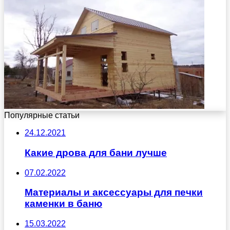
Популярные статьи
24.12.2021
Какие дрова для бани лучше
07.02.2022
Материалы и аксессуары для печки
каменки в баню
15.03.2022