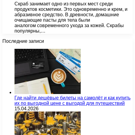
Скраб занимает одно из первых мест среди
продуктов косметики. Это одновременно и крем, и
абразивное средство. В древности, домашние
очищающие пасты для тела были
аналогом современного ухода за кожей. Скрабы
популярны,…
Последние записи
Где найти дешёвые билеты на самолёт и как купить
их по выгодной цене с выгодой для путешествий
15.04.2026