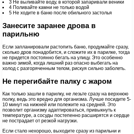
3
Не выливайте воду, в которой запаривали веники
4
Поливайте камни не только водой
5
Не ходите в баню после обильного застолья
Занесите заранее дрова в
парильню
Если запланировали растопить баню, продумайте сразу,
сколько дров понадобится, и сложите их в парилке, тогда
не придется постоянно бегать на улицу. Это особенно
важно зимой, когда лишний раз опасно выбегать на
холод с разгоряченным телом, рискуя сильно заболеть.
Не перегибайте палку с жаром
Как только зашли в парилку, не лезьте сразу на верхнюю
полку, ведь это вредно для организма. Лучше посидите 5-
10 минут на нижней или полежите на средней. Это
позволит организму адаптироваться, привыкнуть к
температуре, а сосуды постепенно расширятся и сердце
не пострадает от резкой нагрузки.
Если стало нехорошо, выходите сразу из парильни и