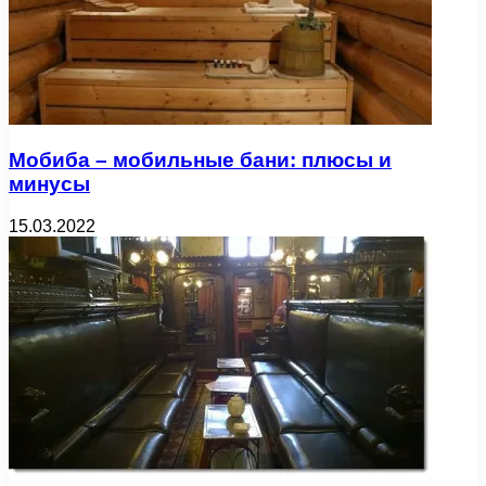
Мобиба – мобильные бани: плюсы и
минусы
15.03.2022