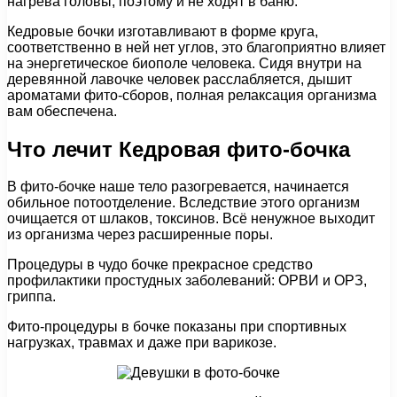
нагрева головы, поэтому и не ходят в баню.
Кедровые бочки изготавливают в форме круга,
соответственно в ней нет углов, это благоприятно влияет
на энергетическое биополе человека. Сидя внутри на
деревянной лавочке человек расслабляется, дышит
ароматами фито-сборов, полная релаксация организма
вам обеспечена.
Что лечит Кедровая фито-бочка
В фито-бочке наше тело разогревается, начинается
обильное потоотделение. Вследствие этого организм
очищается от шлаков, токсинов. Всё ненужное выходит
из организма через расширенные поры.
Процедуры в чудо бочке прекрасное средство
профилактики простудных заболеваний: ОРВИ и ОРЗ,
гриппа.
Фито-процедуры в бочке показаны при спортивных
нагрузках, травмах и даже при варикозе.