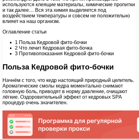
используются клеящие материалы, химические пропитки
и так далее… Вся эта химия выделяется под
воздействием температуры и совсем не положительно
влияет на наш организм.
Оглавление статьи
1 Польза Кедровой фито-бочки
2 Что лечит Кедровая фито-бочка
3 Противопоказания Кедровой фито-бочки
Польза Кедровой фито-бочки
Начнём с того, что кедр настоящий природный целитель.
Ароматические смолы кедра моментально снимают
головную боль, приводят в норму давление, очищают
лёгкие. Оздоровительный эффект от кедровых SPA
процедур очень значителен.