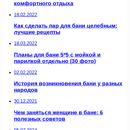
комфортного отдыха
18.02.2022
Как сделать пар для бани целебным:
лучшие рецепты
18.03.2022
Планы для бани 5*5 с мойкой и
парилкой отдельно (30 фото)
02.02.2022
История возникновения бани у разных
народов
30.12.2021
Чем заняться женщине в бане: 6
полезных советов