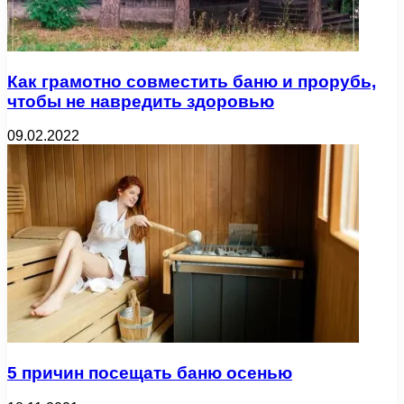
Как грамотно совместить баню и прорубь,
чтобы не навредить здоровью
09.02.2022
5 причин посещать баню осенью