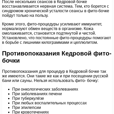
После нескольких сеансов в Кедровой бочке
восстанавливается нервная система. Тем, кто борется с
синдромом хронической усталости сеансы в фито-бочке
пойдут только на пользу.
Кроме этого, фито-процедуры усиливают иммунитет,
нормализуют обмен веществ в организме. Кожа
омолаживается, становится подтянутой и чистой.
Установлено, что постоянные фито-процедуры помогают
в борьбе с лишними килограммами и целлюлитом.
Противопоказания Кедровой фито-
бочки
Противопоказания для процедур в Кедровой бочке так
же имеются. Они такие же как и при посещении русской
бани или сауны. Нельзя использовать фито- бочку:
При онкологических заболеваниях
При заболеваниях печени
При туберкулёзе
При любых воспалительных процессах
При эпилепсии
При кровотечениях