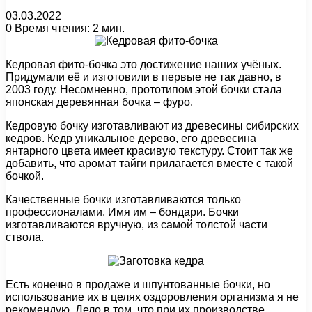
03.03.2022
0
Время чтения: 2 мин.
Кедровая фито-бочка это достижение наших учёных.
Придумали её и изготовили в первые не так давно, в
2003 году. Несомненно, прототипом этой бочки стала
японская деревянная бочка – фуро.
Кедровую бочку изготавливают из древесины сибирских
кедров. Кедр уникальное дерево, его древесина
янтарного цвета имеет красивую текстуру. Стоит так же
добавить, что аромат тайги прилагается вместе с такой
бочкой.
Качественные бочки изготавливаются только
профессионалами. Имя им – бондари. Бочки
изготавливаются вручную, из самой толстой части
ствола.
Есть конечно в продаже и шпунтованные бочки, но
использование их в целях оздоровления организма я не
рекомендую. Дело в том, что при их производстве