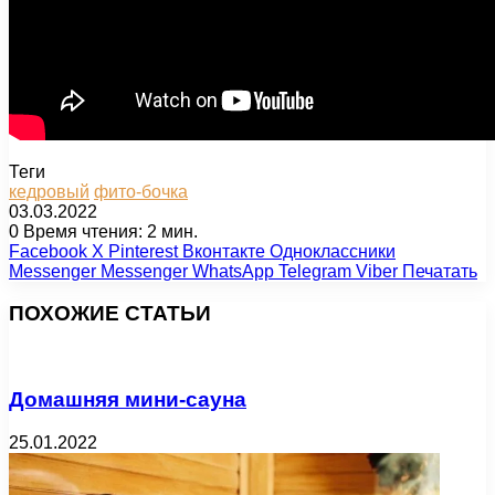
Теги
кедровый
фито-бочка
03.03.2022
0
Время чтения: 2 мин.
Facebook
X
Pinterest
Вконтакте
Одноклассники
Messenger
Messenger
WhatsApp
Telegram
Viber
Печатать
ПОХОЖИЕ СТАТЬИ
Домашняя мини-сауна
25.01.2022