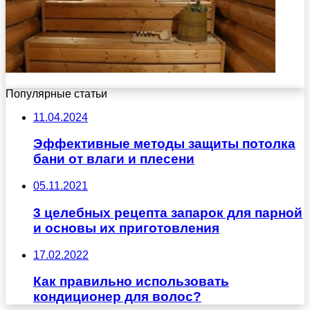
Популярные статьи
11.04.2024
Эффективные методы защиты потолка
бани от влаги и плесени
05.11.2021
3 целебных рецепта запарок для парной
и основы их приготовления
17.02.2022
Как правильно использовать
кондиционер для волос?