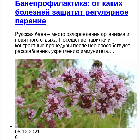
Банепрофилактика: от каких
болезней защитит регулярное
парение
Русская баня – место оздоровления организма и
приятного отдыха. Посещение парилки и
контрастные процедуры после нее способствуют
расслаблению, укреплению иммунитета,…
08.12.2021
0