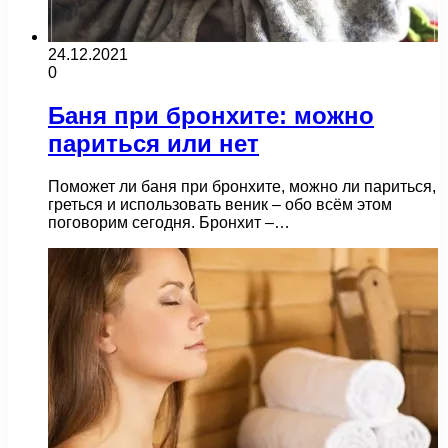
24.12.2021
0
Баня при бронхите: можно
париться или нет
Поможет ли баня при бронхите, можно ли париться,
греться и использовать веник – обо всём этом
поговорим сегодня. Бронхит –…