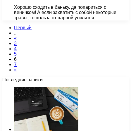
Хорошо сходить в баньку, да попариться с
веничком! А если захватить с собой некоторые
травы, то польза от парной усилится…
Первый
...
«
3
4
5
6
7
»
Последние записи